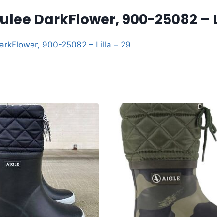
ulee DarkFlower, 900-25082 – Li
arkFlower, 900-25082 – Lilla – 29
.