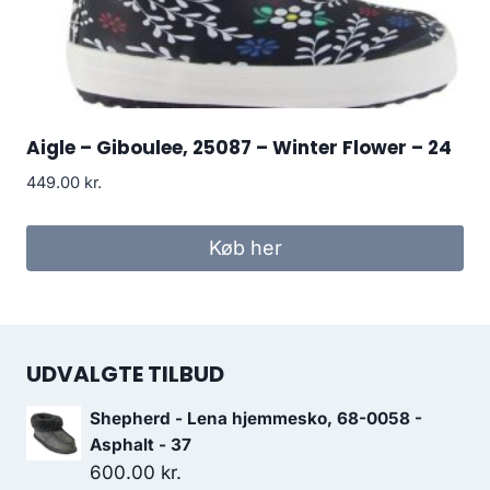
Aigle – Giboulee, 25087 – Winter Flower – 24
449.00
kr.
Køb her
UDVALGTE TILBUD
Shepherd - Lena hjemmesko, 68-0058 -
Asphalt - 37
600.00
kr.