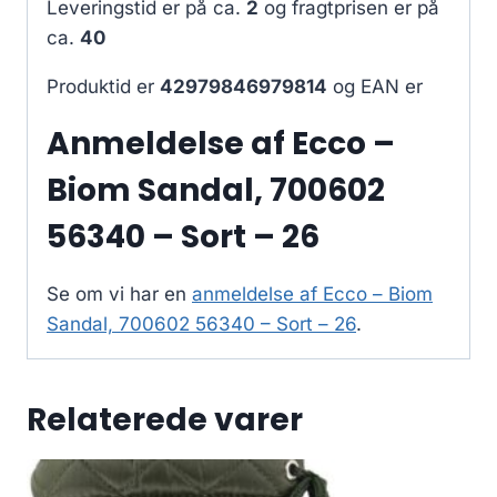
Leveringstid er på ca.
2
og fragtprisen er på
ca.
40
Produktid er
42979846979814
og EAN er
Anmeldelse af Ecco –
Biom Sandal, 700602
56340 – Sort – 26
Se om vi har en
anmeldelse af Ecco – Biom
Sandal, 700602 56340 – Sort – 26
.
Relaterede varer