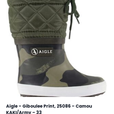
Aigle – Giboulee Print, 25086 – Camou
KAKI/Army – 33