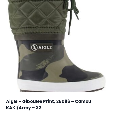
Aigle – Giboulee Print, 25086 – Camou
KAKI/Army – 32