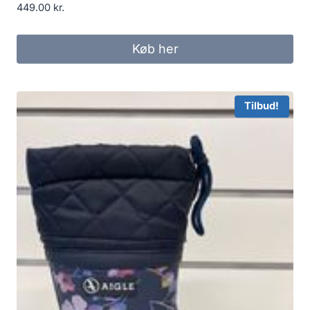
449.00
kr.
Køb her
Tilbud!