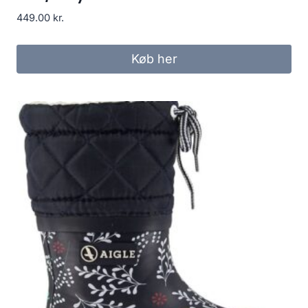
449.00
kr.
Køb her