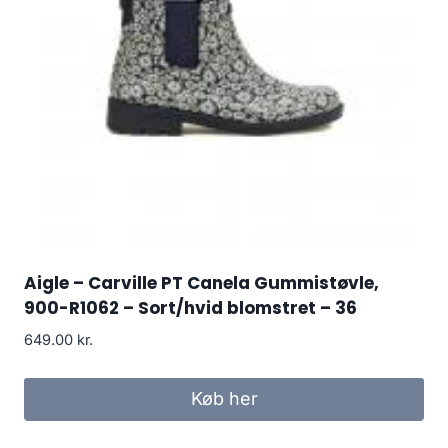
Aigle – Carville PT Canela Gummistøvle,
900-R1062 – Sort/hvid blomstret – 36
649.00
kr.
Køb her