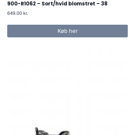
900-R1062 – Sort/hvid blomstret – 38
649.00
kr.
Køb her