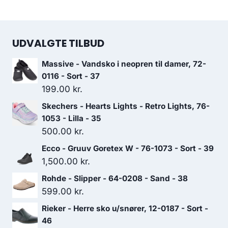
UDVALGTE TILBUD
Massive - Vandsko i neopren til damer, 72-
0116 - Sort - 37
199.00
kr.
Skechers - Hearts Lights - Retro Lights, 76-
1053 - Lilla - 35
500.00
kr.
Ecco - Gruuv Goretex W - 76-1073 - Sort - 39
1,500.00
kr.
Rohde - Slipper - 64-0208 - Sand - 38
599.00
kr.
Rieker - Herre sko u/snører, 12-0187 - Sort -
46