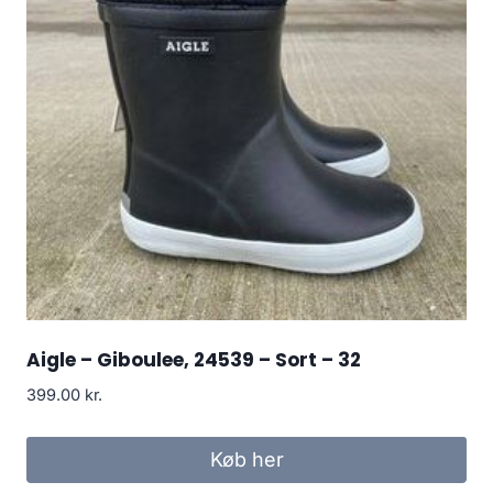
Aigle – Giboulee, 24539 – Sort – 32
399.00
kr.
Køb her