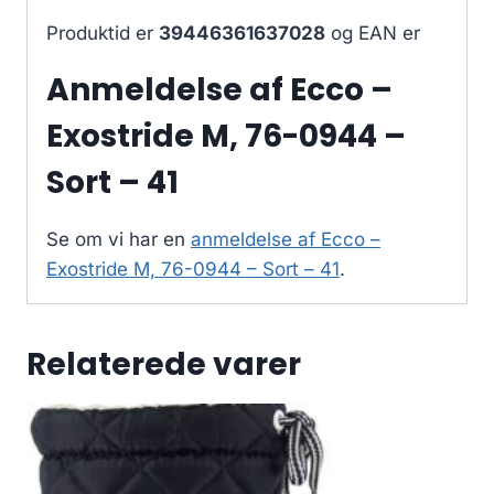
Produktid er
39446361637028
og EAN er
Anmeldelse af Ecco –
Exostride M, 76-0944 –
Sort – 41
Se om vi har en
anmeldelse af Ecco –
Exostride M, 76-0944 – Sort – 41
.
Relaterede varer