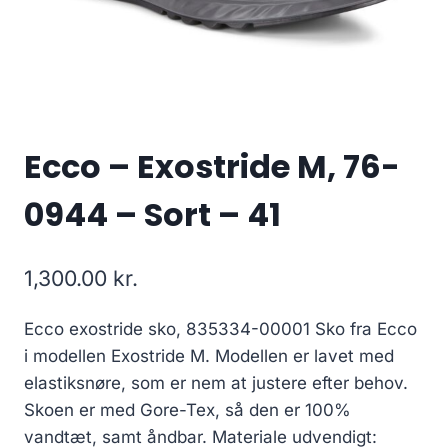
Ecco – Exostride M, 76-
0944 – Sort – 41
1,300.00
kr.
Ecco exostride sko, 835334-00001 Sko fra Ecco
i modellen Exostride M. Modellen er lavet med
elastiksnøre, som er nem at justere efter behov.
Skoen er med Gore-Tex, så den er 100%
vandtæt, samt åndbar. Materiale udvendigt: