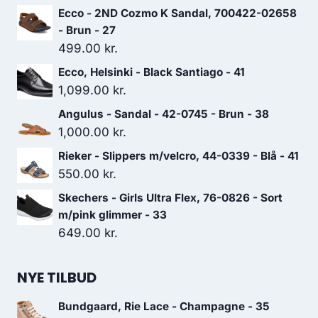
Ecco - 2ND Cozmo K Sandal, 700422-02658
- Brun - 27
499.00
kr.
Ecco, Helsinki - Black Santiago - 41
1,099.00
kr.
Angulus - Sandal - 42-0745 - Brun - 38
1,000.00
kr.
Rieker - Slippers m/velcro, 44-0339 - Blå - 41
550.00
kr.
Skechers - Girls Ultra Flex, 76-0826 - Sort
m/pink glimmer - 33
649.00
kr.
NYE TILBUD
Bundgaard, Rie Lace - Champagne - 35