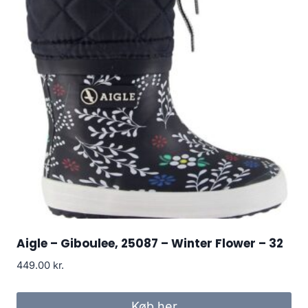
Aigle – Giboulee, 25087 – Winter Flower – 32
449.00
kr.
Køb her