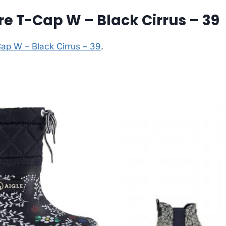
re T-Cap W – Black Cirrus – 39
Cap W – Black Cirrus – 39
.