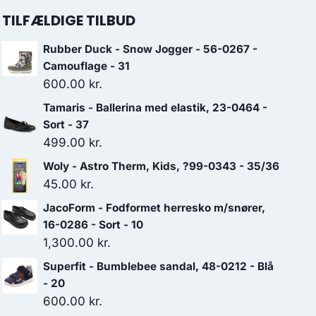
TILFÆLDIGE TILBUD
Rubber Duck - Snow Jogger - 56-0267 -
Camouflage - 31
600.00
kr.
Tamaris - Ballerina med elastik, 23-0464 -
Sort - 37
499.00
kr.
Woly - Astro Therm, Kids, ?99-0343 - 35/36
45.00
kr.
JacoForm - Fodformet herresko m/snører,
16-0286 - Sort - 10
1,300.00
kr.
Superfit - Bumblebee sandal, 48-0212 - Blå
- 20
600.00
kr.