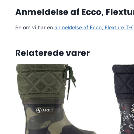
Anmeldelse af Ecco, Flextu
Se om vi har en
anmeldelse af Ecco, Flexture T-
Relaterede varer