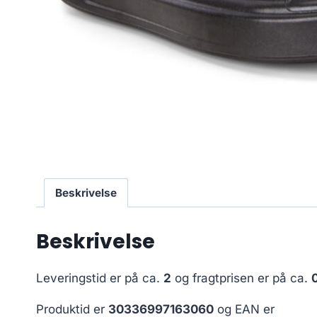
Beskrivelse
Beskrivelse
Leveringstid er på ca.
2
og fragtprisen er på ca.
Produktid er
30336997163060
og EAN er