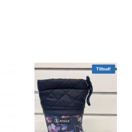
Tilbud!