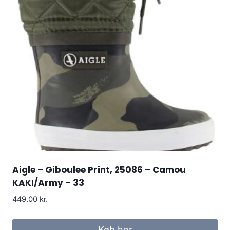
Aigle – Giboulee Print, 25086 – Camou
KAKI/Army – 33
449.00
kr.
Køb her