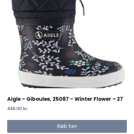
Aigle – Giboulee, 25087 – Winter Flower – 27
449.00
kr.
Køb her