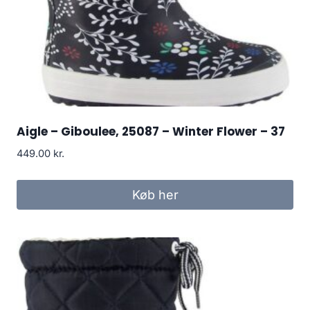
Aigle – Giboulee, 25087 – Winter Flower – 37
449.00
kr.
Køb her