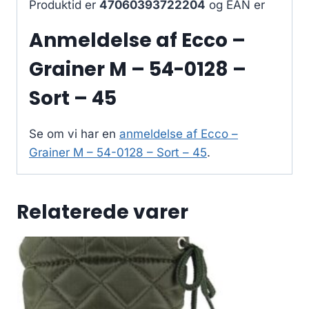
Produktid er
47060393722204
og EAN er
Anmeldelse af Ecco –
Grainer M – 54-0128 –
Sort – 45
Se om vi har en
anmeldelse af Ecco –
Grainer M – 54-0128 – Sort – 45
.
Relaterede varer