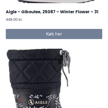
Aigle – Giboulee, 25087 – Winter Flower – 31
449.00
kr.
Køb her