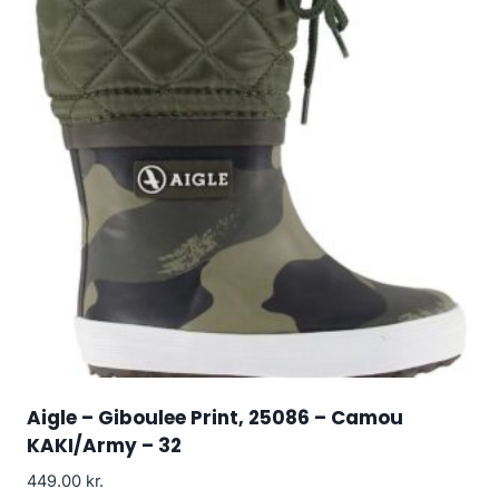
Aigle – Giboulee Print, 25086 – Camou
KAKI/Army – 32
449.00
kr.