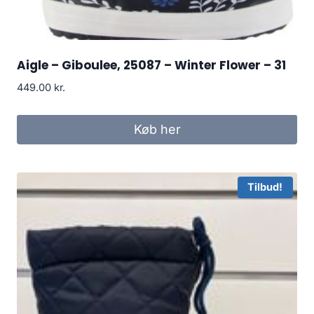
Aigle – Giboulee, 25087 – Winter Flower – 31
449.00
kr.
Køb her
Tilbud!