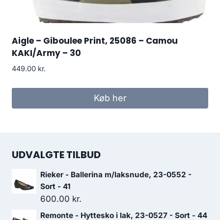
Aigle – Giboulee Print, 25086 – Camou
KAKI/Army – 30
449.00
kr.
Køb her
UDVALGTE TILBUD
Rieker - Ballerina m/laksnude, 23-0552 -
Sort - 41
600.00
kr.
Remonte - Hyttesko i lak, 23-0527 - Sort - 44