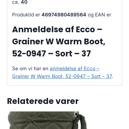
ca.
40
Produktid er
46974980489564
og EAN er
Anmeldelse af Ecco –
Grainer W Warm Boot,
52-0947 – Sort – 37
Se om vi har en
anmeldelse af Ecco –
Grainer W Warm Boot, 52-0947 – Sort – 37
.
Relaterede varer