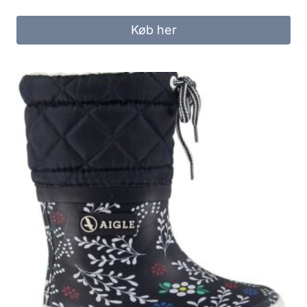
Køb her