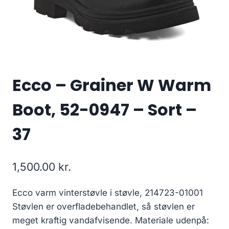
Ecco – Grainer W Warm
Boot, 52-0947 – Sort –
37
1,500.00
kr.
Ecco varm vinterstøvle i støvle, 214723-01001
Støvlen er overfladebehandlet, så støvlen er
meget kraftig vandafvisende. Materiale udenpå: