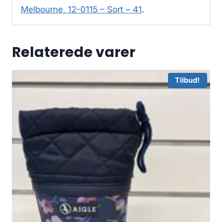
Melbourne, 12-0115 – Sort – 41
.
Relaterede varer
Tilbud!