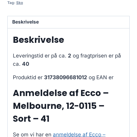
Tag:
Sko
Beskrivelse
Beskrivelse
Leveringstid er på ca.
2
og fragtprisen er på
ca.
40
Produktid er
31738096681012
og EAN er
Anmeldelse af Ecco –
Melbourne, 12-0115 –
Sort – 41
Se om vi har en
anmeldelse af Ecco –