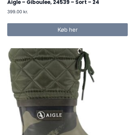
Aigle – Giboulee, 24539 – Sort – 24
399.00
kr.
Køb her