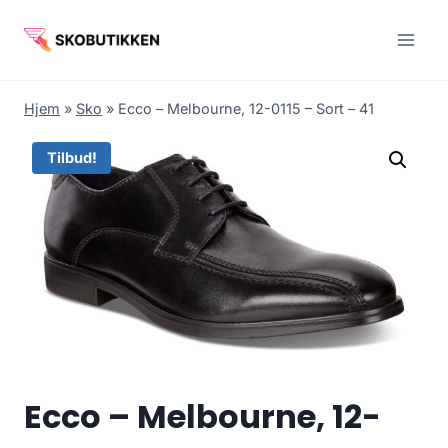
Fortsæt
til
indhold
Hjem
»
Sko
»
Ecco – Melbourne, 12-0115 – Sort – 41
Tilbud!
Ecco – Melbourne, 12-