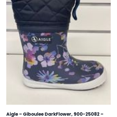
Aigle – Giboulee DarkFlower, 900-25082 –