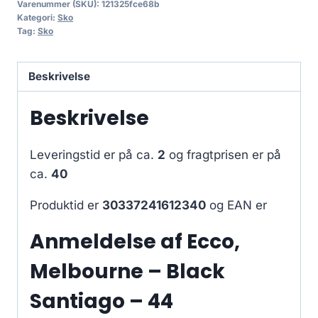
Varenummer (SKU):
121325fce68b
Kategori:
Sko
Tag:
Sko
Beskrivelse
Beskrivelse
Leveringstid er på ca.
2
og fragtprisen er på
ca.
40
Produktid er
30337241612340
og EAN er
Anmeldelse af Ecco,
Melbourne – Black
Santiago – 44