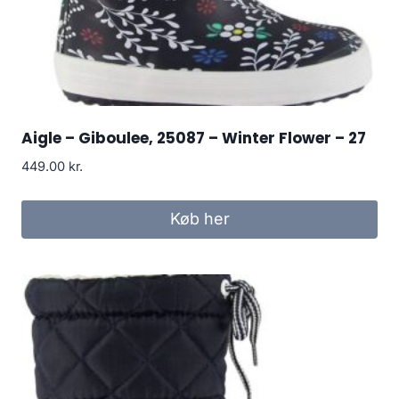
Aigle – Giboulee, 25087 – Winter Flower – 27
449.00
kr.
Køb her