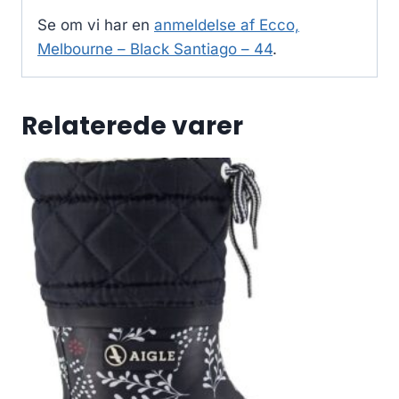
Se om vi har en
anmeldelse af Ecco,
Melbourne – Black Santiago – 44
.
Relaterede varer