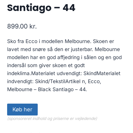
Santiago – 44
899.00
kr.
Sko fra Ecco i modellen Melbourne. Skoen er
lavet med snøre så den er justerbar. Melbourne
modellen har en god affjedring i sålen og en god
indersål som giver skoen et godt
indeklima.Materialet udvendigt: SkindMaterialet
indvendigt: Skind/TekstilArtikel n, Ecco,
Melbourne – Black Santiago – 44.
Køb her
(sponsoreret indhold og priserne er vejledende)