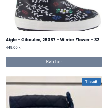
Aigle – Giboulee, 25087 – Winter Flower – 32
449.00
kr.
Køb her
Tilbud!