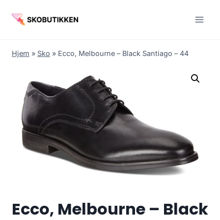
Fortsæt
til
indhold
Hjem
»
Sko
»
Ecco, Melbourne – Black Santiago – 44
Ecco, Melbourne – Black