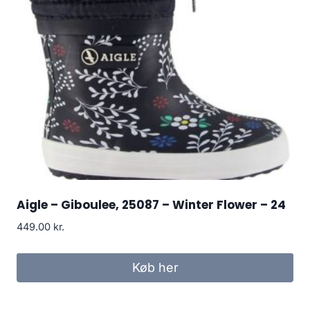
Aigle – Giboulee, 25087 – Winter Flower – 24
449.00
kr.
Køb her