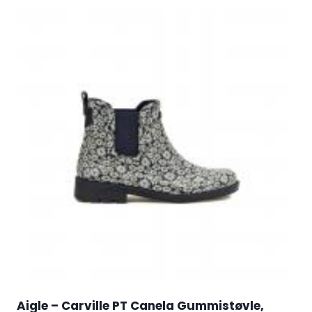
Aigle – Carville PT Canela Gummistøvle,