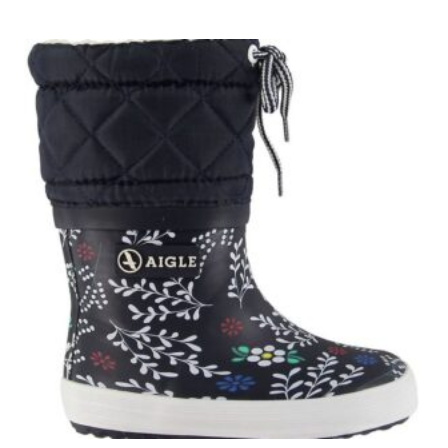
449.00 kr..
314.30 kr..