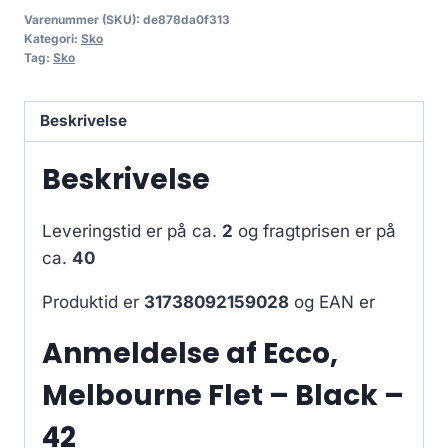
Varenummer (SKU):
de878da0f313
Kategori:
Sko
Tag:
Sko
Beskrivelse
Beskrivelse
Leveringstid er på ca.
2
og fragtprisen er på
ca.
40
Produktid er
31738092159028
og EAN er
Anmeldelse af Ecco,
Melbourne Flet – Black –
42