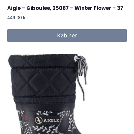
Aigle – Giboulee, 25087 – Winter Flower – 37
449.00
kr.
Køb her