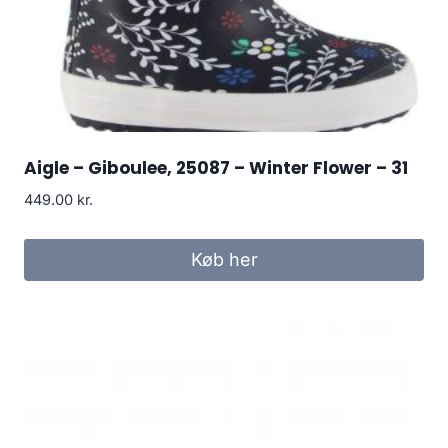
Aigle – Giboulee, 25087 – Winter Flower – 31
449.00
kr.
Køb her