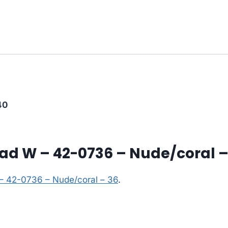
40
oad W – 42-0736 – Nude/coral –
 – 42-0736 – Nude/coral – 36
.