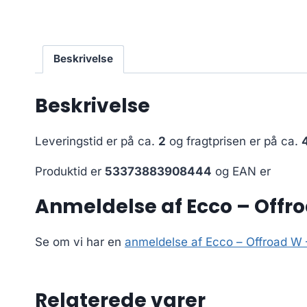
Beskrivelse
Beskrivelse
Leveringstid er på ca.
2
og fragtprisen er på ca.
Produktid er
53373883908444
og EAN er
Anmeldelse af Ecco – Offr
Se om vi har en
anmeldelse af Ecco – Offroad W
Relaterede varer