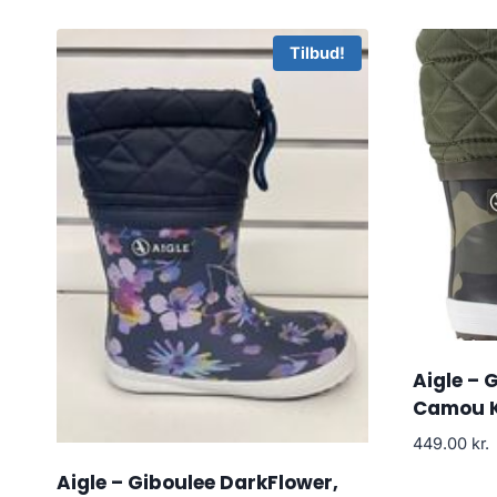
Tilbud!
Aigle – 
Camou K
449.00
kr.
Aigle – Giboulee DarkFlower,