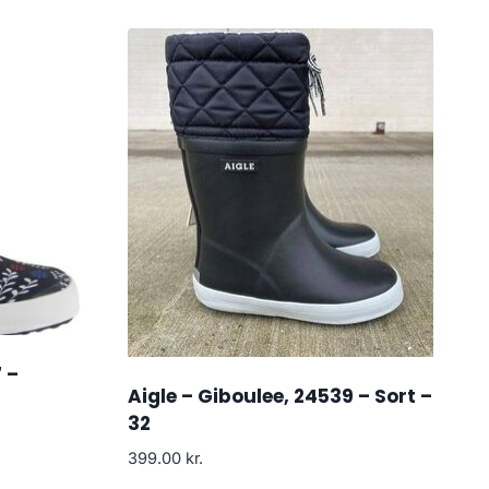
 –
Aigle – Giboulee, 24539 – Sort –
32
399.00
kr.