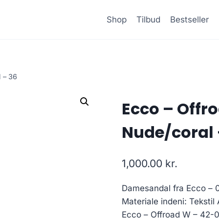
Shop
Tilbud
Bestseller
 – 36
Ecco – Offr
Nude/coral 
1,000.00
kr.
Damesandal fra Ecco – 0
Materiale indeni: Tekstil
Ecco – Offroad W – 42-0