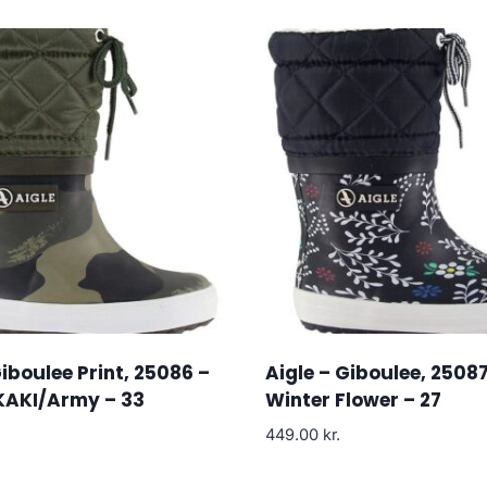
Giboulee Print, 25086 –
Aigle – Giboulee, 25087
AKI/Army – 33
Winter Flower – 27
449.00
kr.