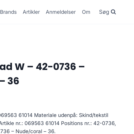
Søg
Brands
Artikler
Anmeldelser
Om
oad W – 42-0736 –
– 36
69563 61014 Materiale udenpå: Skind/tekstil
 Artikle nr.: 069563 61014 Positions nr.: 42-0736,
736 – Nude/coral – 36.