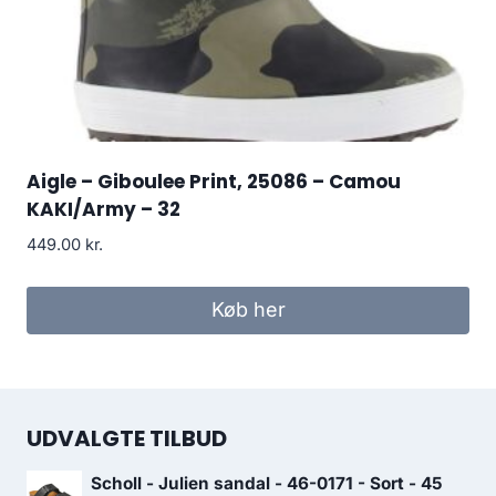
Aigle – Giboulee Print, 25086 – Camou
KAKI/Army – 32
449.00
kr.
Køb her
UDVALGTE TILBUD
Scholl - Julien sandal - 46-0171 - Sort - 45