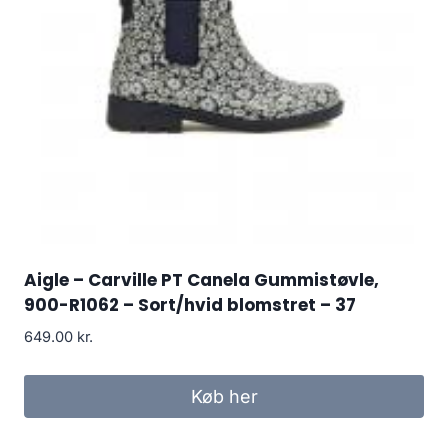
Aigle – Carville PT Canela Gummistøvle,
900-R1062 – Sort/hvid blomstret – 37
649.00
kr.
Køb her