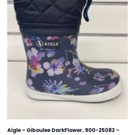
Aigle – Giboulee DarkFlower, 900-25082 –