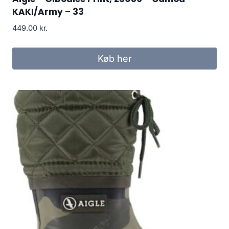
KAKI/Army – 33
449.00
kr.
Køb her