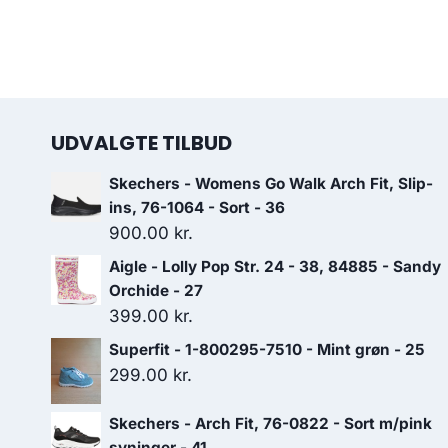
UDVALGTE TILBUD
Skechers - Womens Go Walk Arch Fit, Slip-
ins, 76-1064 - Sort - 36
900.00
kr.
Aigle - Lolly Pop Str. 24 - 38, 84885 - Sandy
Orchide - 27
399.00
kr.
Superfit - 1-800295-7510 - Mint grøn - 25
299.00
kr.
Skechers - Arch Fit, 76-0822 - Sort m/pink
syninger - 41