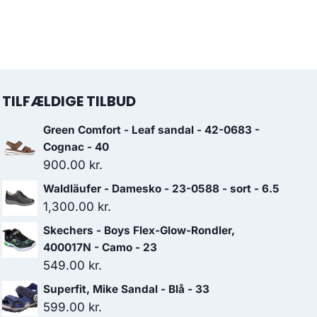
TILFÆLDIGE TILBUD
Green Comfort - Leaf sandal - 42-0683 -
Cognac - 40
900.00
kr.
Waldläufer - Damesko - 23-0588 - sort - 6.5
1,300.00
kr.
Skechers - Boys Flex-Glow-Rondler,
400017N - Camo - 23
549.00
kr.
Superfit, Mike Sandal - Blå - 33
599.00
kr.