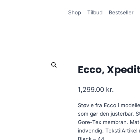
Shop
Tilbud
Bestseller
Ecco, Xpedit
1,299.00
kr.
Støvle fra Ecco i modelle
som gør den justerbar. 
Gore-Tex membran. Mater
indvendig: TekstilArtikel 
Black – 44.