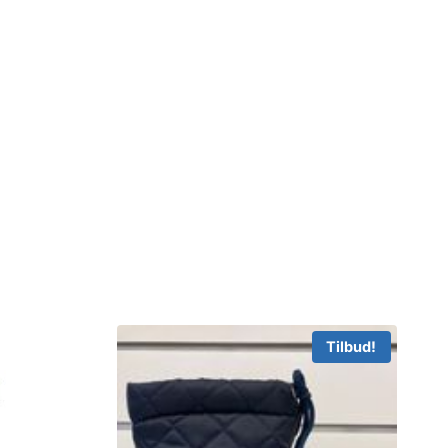
Tilbud!