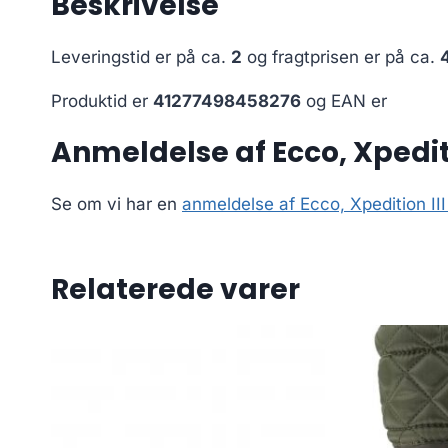
Beskrivelse
Leveringstid er på ca.
2
og fragtprisen er på ca.
Produktid er
41277498458276
og EAN er
Anmeldelse af Ecco, Xpediti
Se om vi har en
anmeldelse af Ecco, Xpedition III
Relaterede varer