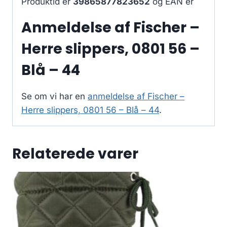
Produktid er
39865877823652
og EAN er
Anmeldelse af Fischer –
Herre slippers, 0801 56 –
Blå – 44
Se om vi har en
anmeldelse af Fischer –
Herre slippers, 0801 56 – Blå – 44
.
Relaterede varer