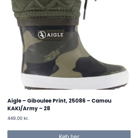
Aigle – Giboulee Print, 25086 – Camou
KAKI/Army – 28
449.00
kr.
Køb her