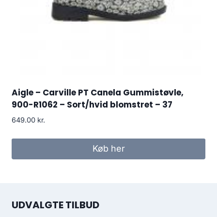
Aigle – Carville PT Canela Gummistøvle,
900-R1062 – Sort/hvid blomstret – 37
649.00
kr.
Køb her
UDVALGTE TILBUD