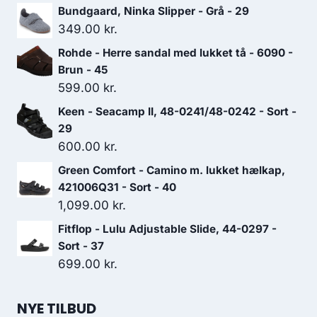
Bundgaard, Ninka Slipper - Grå - 29
349.00
kr.
Rohde - Herre sandal med lukket tå - 6090 -
Brun - 45
599.00
kr.
Keen - Seacamp II, 48-0241/48-0242 - Sort -
29
600.00
kr.
Green Comfort - Camino m. lukket hælkap,
421006Q31 - Sort - 40
1,099.00
kr.
Fitflop - Lulu Adjustable Slide, 44-0297 -
Sort - 37
699.00
kr.
NYE TILBUD