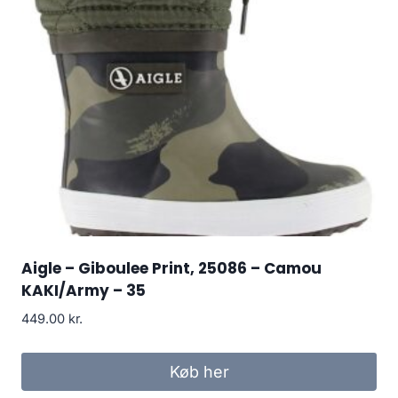
Aigle – Giboulee Print, 25086 – Camou
KAKI/Army – 35
449.00
kr.
Køb her