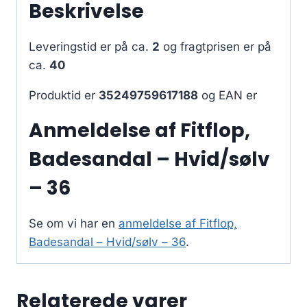
Beskrivelse
Leveringstid er på ca.
2
og fragtprisen er på
ca.
40
Produktid er
35249759617188
og EAN er
Anmeldelse af Fitflop,
Badesandal – Hvid/sølv
– 36
Se om vi har en
anmeldelse af Fitflop,
Badesandal – Hvid/sølv – 36
.
Relaterede varer