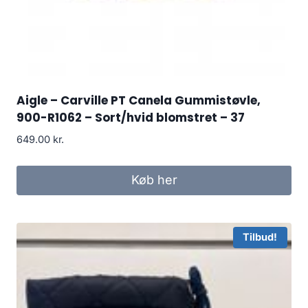
Aigle – Carville PT Canela Gummistøvle,
900-R1062 – Sort/hvid blomstret – 37
649.00
kr.
Køb her
Tilbud!