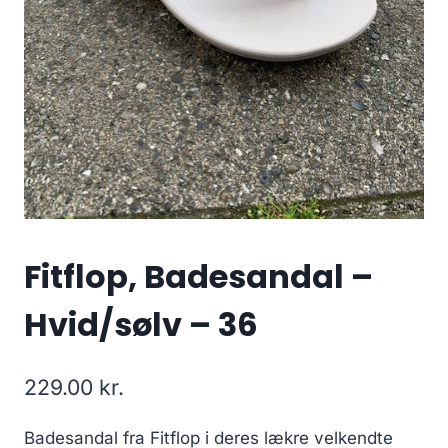
Fitflop, Badesandal –
Hvid/sølv – 36
229.00
kr.
Badesandal fra Fitflop i deres lækre velkendte