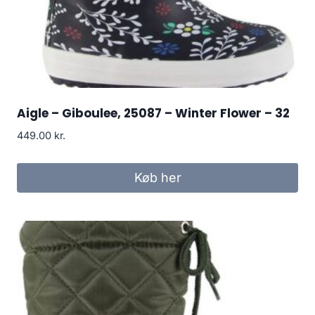
Aigle – Giboulee, 25087 – Winter Flower – 32
449.00
kr.
Køb her