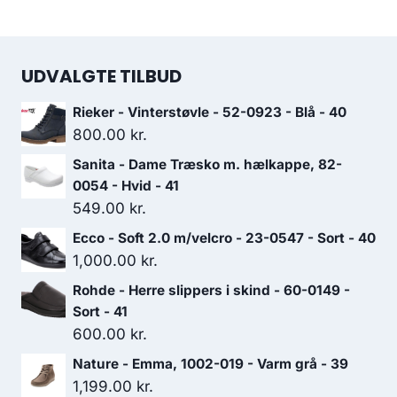
UDVALGTE TILBUD
Rieker - Vinterstøvle - 52-0923 - Blå - 40
800.00
kr.
Sanita - Dame Træsko m. hælkappe, 82-
0054 - Hvid - 41
549.00
kr.
Ecco - Soft 2.0 m/velcro - 23-0547 - Sort - 40
1,000.00
kr.
Rohde - Herre slippers i skind - 60-0149 -
Sort - 41
600.00
kr.
Nature - Emma, 1002-019 - Varm grå - 39
1,199.00
kr.