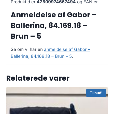
Produktid er
42509974667494
og EAN er
Anmeldelse af Gabor –
Ballerina, 84.169.18 –
Brun – 5
Se om vi har en
anmeldelse af Gabor –
Ballerina, 84.169.18 – Brun – 5
.
Relaterede varer
Tilbud!