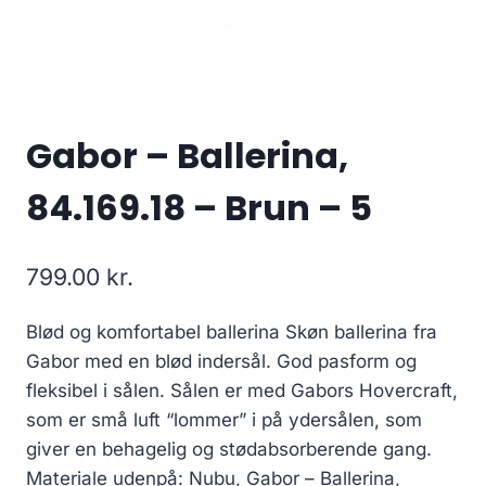
Gabor – Ballerina,
84.169.18 – Brun – 5
799.00
kr.
Blød og komfortabel ballerina Skøn ballerina fra
Gabor med en blød indersål. God pasform og
fleksibel i sålen. Sålen er med Gabors Hovercraft,
som er små luft “lommer” i på ydersålen, som
giver en behagelig og stødabsorberende gang.
Materiale udenpå: Nubu, Gabor – Ballerina,