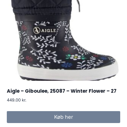
Aigle – Giboulee, 25087 – Winter Flower – 27
449.00
kr.
Køb her