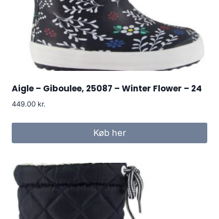
Aigle – Giboulee, 25087 – Winter Flower – 24
449.00
kr.
Køb her