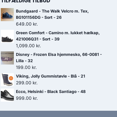
TILFÆLDIGE TILBUD
Bundgaard - The Walk Velcro m. Tex,
BG101156DG - Sort - 26
649.00
kr.
Green Comfort - Camino m. lukket hælkap,
421006Q31 - Sort - 39
1,099.00
kr.
Disney - Frozen Elsa hjemmesko, 66-0081 -
Lilla - 32
199.00
kr.
Viking, Jolly Gummistøvle - Blå - 21
299.00
kr.
Ecco, Helsinki - Black Santiago - 48
999.00
kr.