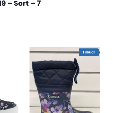
 – Sort – 7
Tilbud!