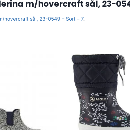
erina m/hovercraft sål, 23-0549
m/hovercraft sål, 23-0549 – Sort – 7
.