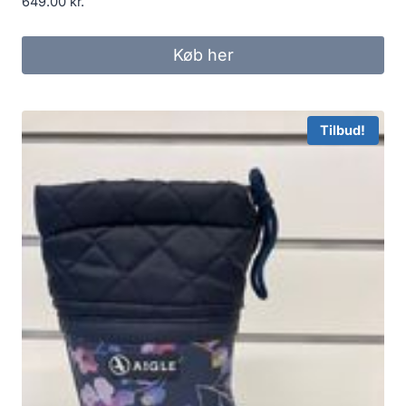
649.00
kr.
Køb her
Tilbud!