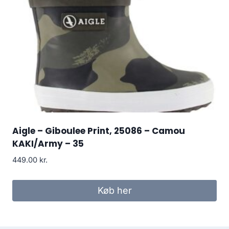
Aigle – Giboulee Print, 25086 – Camou
KAKI/Army – 35
449.00
kr.
Køb her