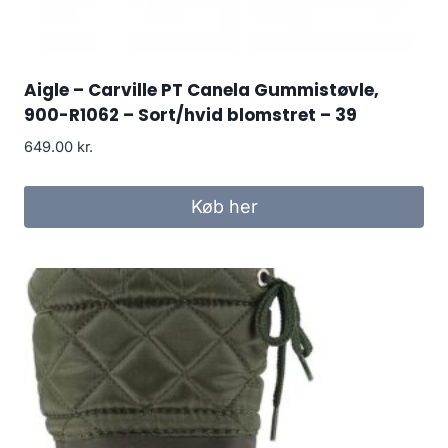
Aigle – Carville PT Canela Gummistøvle,
900-R1062 – Sort/hvid blomstret – 39
649.00
kr.
Køb her