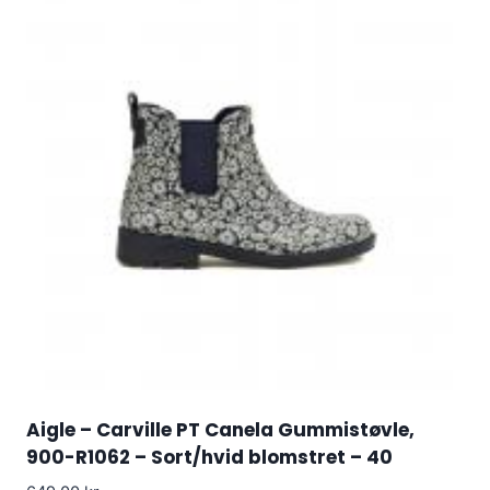
Aigle – Carville PT Canela Gummistøvle,
900-R1062 – Sort/hvid blomstret – 40