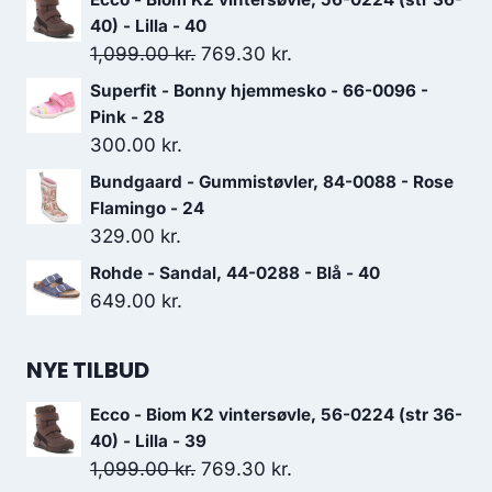
40) - Lilla - 40
Den
Den
1,099.00
kr.
769.30
kr.
oprindelige
aktuelle
Superfit - Bonny hjemmesko - 66-0096 -
pris
pris
Pink - 28
var:
er:
300.00
kr.
1,099.00 kr..
769.30 kr..
Bundgaard - Gummistøvler, 84-0088 - Rose
Flamingo - 24
329.00
kr.
Rohde - Sandal, 44-0288 - Blå - 40
649.00
kr.
NYE TILBUD
Ecco - Biom K2 vintersøvle, 56-0224 (str 36-
40) - Lilla - 39
Den
Den
1,099.00
kr.
769.30
kr.