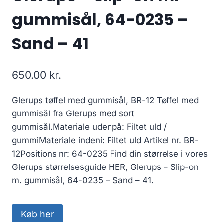
gummisål, 64-0235 –
Sand – 41
650.00
kr.
Glerups tøffel med gummisål, BR-12 Tøffel med
gummisål fra Glerups med sort
gummisål.Materiale udenpå: Filtet uld /
gummiMateriale indeni: Filtet uld Artikel nr. BR-
12Positions nr: 64-0235 Find din størrelse i vores
Glerups størrelsesguide HER, Glerups – Slip-on
m. gummisål, 64-0235 – Sand – 41.
Køb her