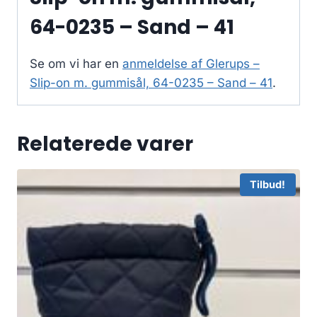
64-0235 – Sand – 41
Se om vi har en
anmeldelse af Glerups –
Slip-on m. gummisål, 64-0235 – Sand – 41
.
Relaterede varer
Tilbud!