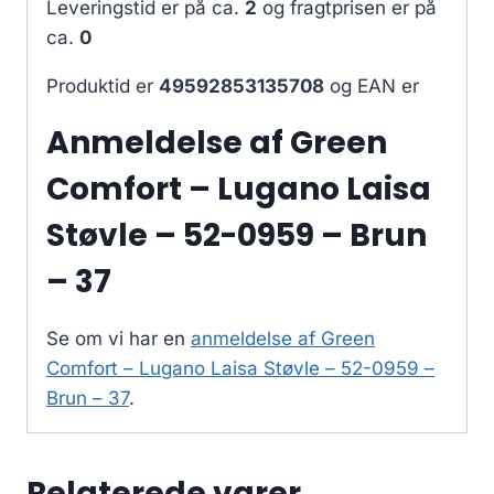
Leveringstid er på ca.
2
og fragtprisen er på
ca.
0
Produktid er
49592853135708
og EAN er
Anmeldelse af Green
Comfort – Lugano Laisa
Støvle – 52-0959 – Brun
– 37
Se om vi har en
anmeldelse af Green
Comfort – Lugano Laisa Støvle – 52-0959 –
Brun – 37
.
Relaterede varer