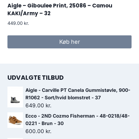
Aigle – Giboulee Print, 25086 – Camou
KAKI/Army – 32
449.00
kr.
Køb her
UDVALGTE TILBUD
Aigle - Carville PT Canela Gummistøvle, 900-
R1062 - Sort/hvid blomstret - 37
649.00
kr.
Ecco - 2ND Cozmo Fisherman - 48-0218/48-
0221 - Brun - 30
600.00
kr.