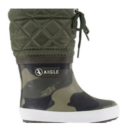
449.00 kr..
314.30 kr..