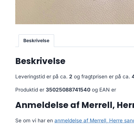
Beskrivelse
Beskrivelse
Leveringstid er på ca.
2
og fragtprisen er på ca.
Produktid er
35025088741540
og EAN er
Anmeldelse af Merrell, Her
Se om vi har en
anmeldelse af Merrell, Herre san