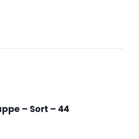
ppe – Sort – 44