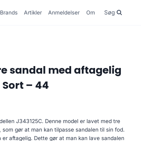
Søg
Brands
Artikler
Anmeldelser
Om
rre sandal med aftagelig
Sort – 44
modellen J343125C. Denne model er lavet med tre
 som gør at man kan tilpasse sandalen til sin fod.
r aftagelig. Dette gør at man kan lave sandalen