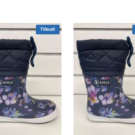
Tilbud!