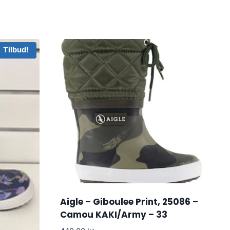
Tilbud!
Aigle – Giboulee Print, 25086 –
Camou KAKI/Army – 33