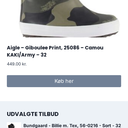
Aigle – Giboulee Print, 25086 – Camou
KAKI/Army – 32
449.00
kr.
Køb her
UDVALGTE TILBUD
Bundgaard - Billie m. Tex, 56-0216 - Sort - 32