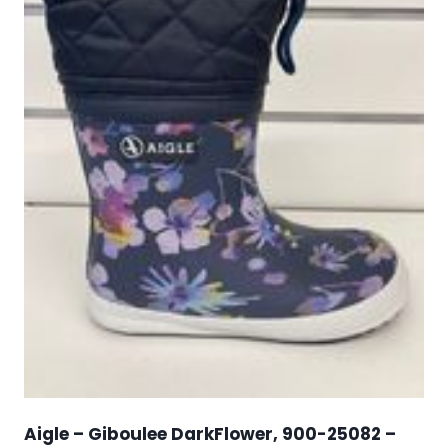
Aigle – Giboulee DarkFlower, 900-25082 –