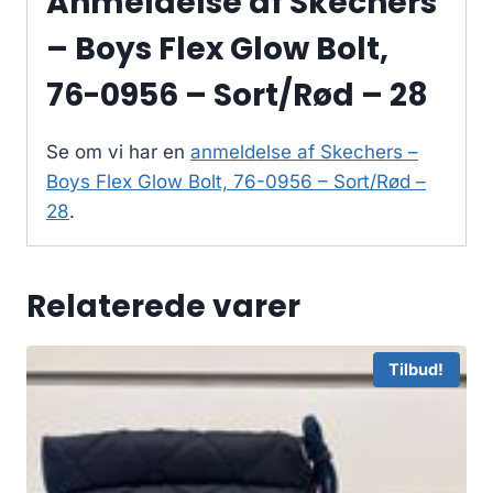
Anmeldelse af Skechers
– Boys Flex Glow Bolt,
76-0956 – Sort/Rød – 28
Se om vi har en
anmeldelse af Skechers –
Boys Flex Glow Bolt, 76-0956 – Sort/Rød –
28
.
Relaterede varer
Tilbud!