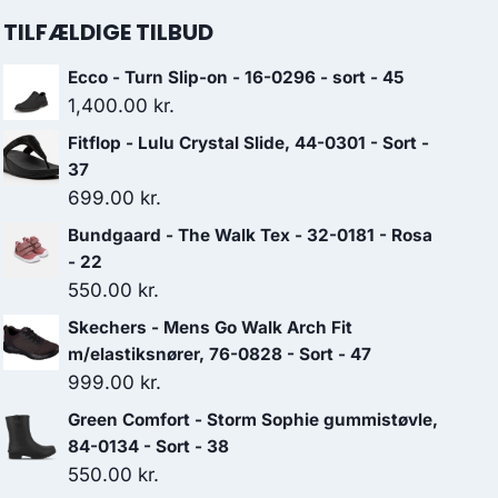
TILFÆLDIGE TILBUD
Ecco - Turn Slip-on - 16-0296 - sort - 45
1,400.00
kr.
Fitflop - Lulu Crystal Slide, 44-0301 - Sort -
37
699.00
kr.
Bundgaard - The Walk Tex - 32-0181 - Rosa
- 22
550.00
kr.
Skechers - Mens Go Walk Arch Fit
m/elastiksnører, 76-0828 - Sort - 47
999.00
kr.
Green Comfort - Storm Sophie gummistøvle,
84-0134 - Sort - 38
550.00
kr.