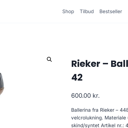
Shop
Tilbud
Bestseller
Rieker – Bal
42
600.00
kr.
Ballerina fra Rieker – 4
velcrolukning. Materiale
skind/syntet Artikel nr.: