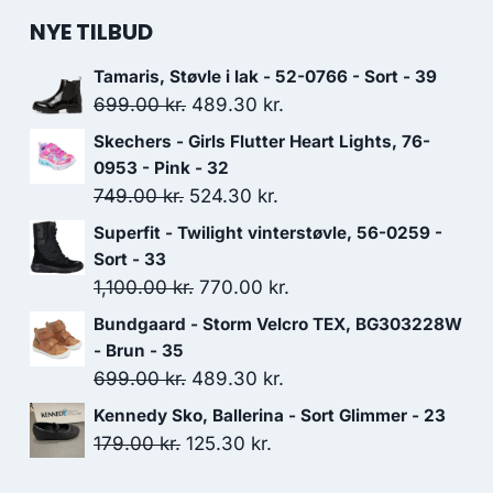
NYE TILBUD
Tamaris, Støvle i lak - 52-0766 - Sort - 39
Den
Den
699.00
kr.
489.30
kr.
oprindelige
aktuelle
Skechers - Girls Flutter Heart Lights, 76-
pris
pris
0953 - Pink - 32
var:
er:
Den
Den
749.00
kr.
524.30
kr.
699.00 kr..
489.30 kr..
oprindelige
aktuelle
Superfit - Twilight vinterstøvle, 56-0259 -
pris
pris
Sort - 33
var:
er:
Den
Den
1,100.00
kr.
770.00
kr.
749.00 kr..
524.30 kr..
oprindelige
aktuelle
Bundgaard - Storm Velcro TEX, BG303228W
pris
pris
- Brun - 35
var:
er:
Den
Den
699.00
kr.
489.30
kr.
1,100.00 kr..
770.00 kr..
oprindelige
aktuelle
Kennedy Sko, Ballerina - Sort Glimmer - 23
pris
pris
Den
Den
179.00
kr.
125.30
kr.
var:
er:
oprindelige
aktuelle