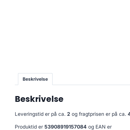
Beskrivelse
Beskrivelse
Leveringstid er på ca.
2
og fragtprisen er på ca.
Produktid er
53908919157084
og EAN er