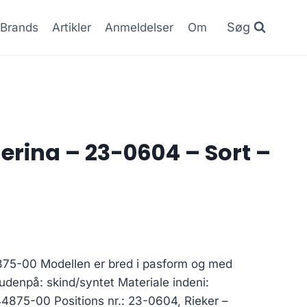
Søg
Brands
Artikler
Anmeldelser
Om
lerina – 23-0604 – Sort –
4875-00 Modellen er bred i pasform og med
 udenpå: skind/syntet Materiale indeni:
 44875-00 Positions nr.: 23-0604, Rieker –