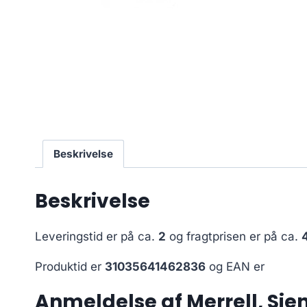
Beskrivelse
Beskrivelse
Leveringstid er på ca.
2
og fragtprisen er på ca.
Produktid er
31035641462836
og EAN er
Anmeldelse af Merrell, Sie