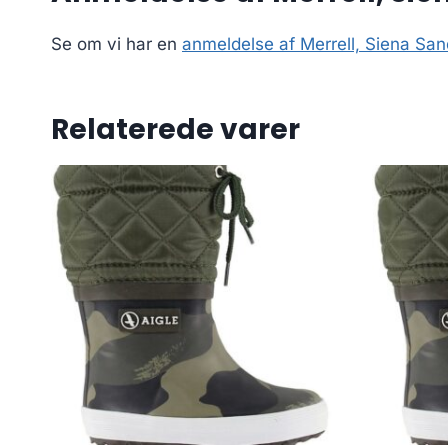
Se om vi har en
anmeldelse af Merrell, Siena San
Relaterede varer