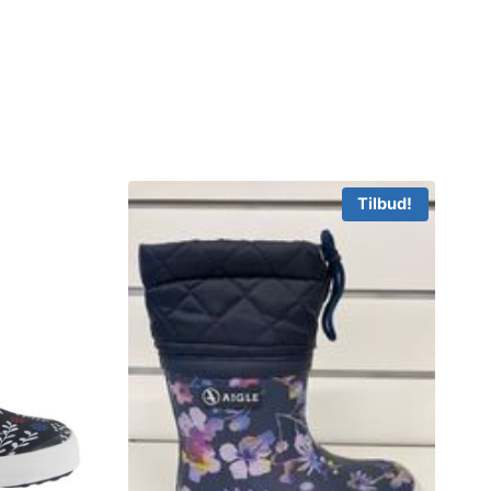
Tilbud!