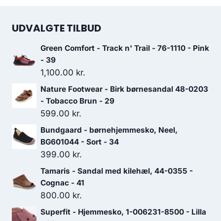
UDVALGTE TILBUD
Green Comfort - Track n' Trail - 76-1110 - Pink
- 39
1,100.00
kr.
Nature Footwear - Birk børnesandal 48-0203
- Tobacco Brun - 29
599.00
kr.
Bundgaard - børnehjemmesko, Neel,
BG601044 - Sort - 34
399.00
kr.
Tamaris - Sandal med kilehæl, 44-0355 -
Cognac - 41
800.00
kr.
Superfit - Hjemmesko, 1-006231-8500 - Lilla