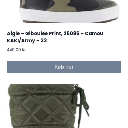
Aigle – Giboulee Print, 25086 – Camou
KAKI/Army – 33
449.00
kr.
Køb her