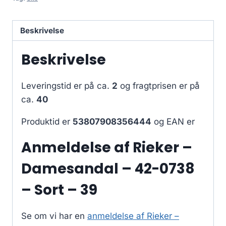
Beskrivelse
Beskrivelse
Leveringstid er på ca.
2
og fragtprisen er på
ca.
40
Produktid er
53807908356444
og EAN er
Anmeldelse af Rieker –
Damesandal – 42-0738
– Sort – 39
Se om vi har en
anmeldelse af Rieker –