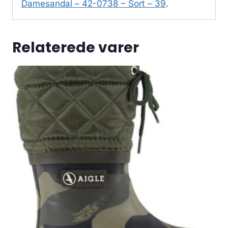
Damesandal – 42-0738 – Sort – 39
.
Relaterede varer