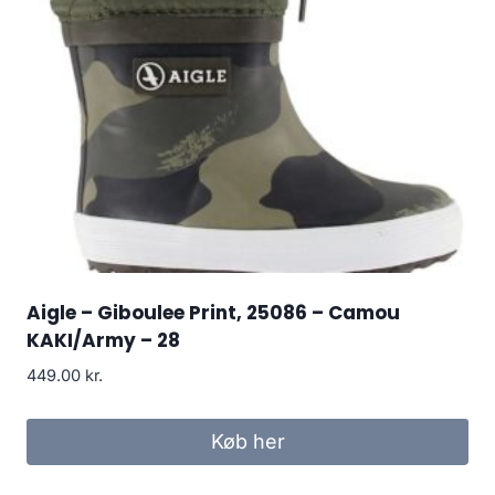
Aigle – Giboulee Print, 25086 – Camou
KAKI/Army – 28
449.00
kr.
Køb her