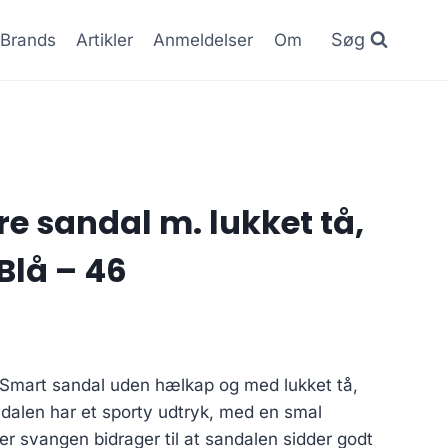
Søg
Brands
Artikler
Anmeldelser
Om
re sandal m. lukket tå,
Blå – 46
r Smart sandal uden hælkap og med lukket tå,
ndalen har et sporty udtryk, med en smal
er svangen bidrager til at sandalen sidder godt