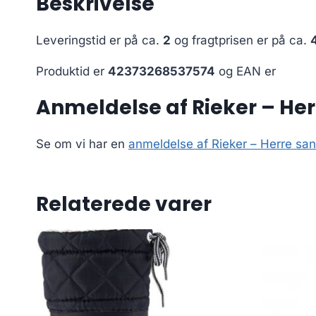
Beskrivelse
Leveringstid er på ca.
2
og fragtprisen er på ca.
Produktid er
42373268537574
og EAN er
Anmeldelse af Rieker – Herr
Se om vi har en
anmeldelse af Rieker – Herre san
Relaterede varer