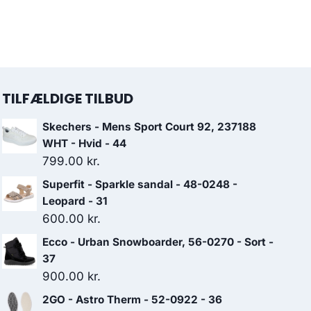
TILFÆLDIGE TILBUD
Skechers - Mens Sport Court 92, 237188
WHT - Hvid - 44
799.00
kr.
Superfit - Sparkle sandal - 48-0248 -
Leopard - 31
600.00
kr.
Ecco - Urban Snowboarder, 56-0270 - Sort -
37
900.00
kr.
2GO - Astro Therm - 52-0922 - 36