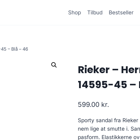
Shop
Tilbud
Bestseller
-45 – Blå – 46
Rieker – Her
14595-45 – 
599.00
kr.
Sporty sandal fra Rieke
nem lige at smutte i. Sa
pasform. Elastikkerne ov