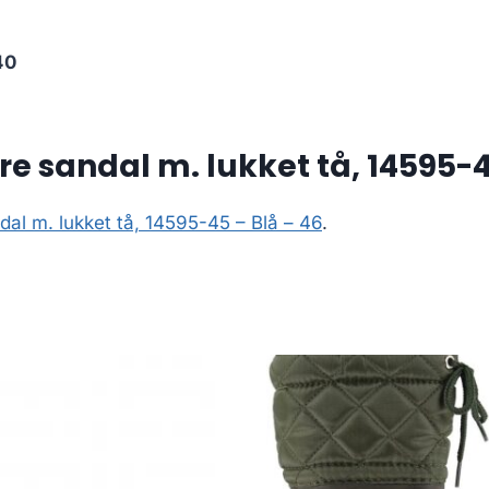
40
e sandal m. lukket tå, 14595-4
dal m. lukket tå, 14595-45 – Blå – 46
.