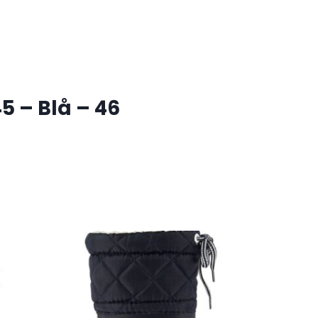
5 – Blå – 46