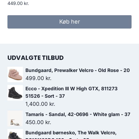
449.00
kr.
Køb her
UDVALGTE TILBUD
Bundgaard, Prewalker Velcro - Old Rose - 20
499.00
kr.
Ecco - Xpedition III W High GTX, 811273
51526 - Sort - 37
1,400.00
kr.
Tamaris - Sandal, 42-0696 - White glam - 37
450.00
kr.
Bundgaard børnesko, The Walk Velcro,