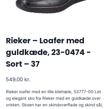
Rieker – Loafer med
guldkæde, 23-0474 -
Sort – 37
549.00
kr.
Rieker loafer med en lille kilehæle, 53777-00 Let
og elegant sko fra Rieker med en guldkæde over
vristen. Skoen har en skindoverflade og skind sål,