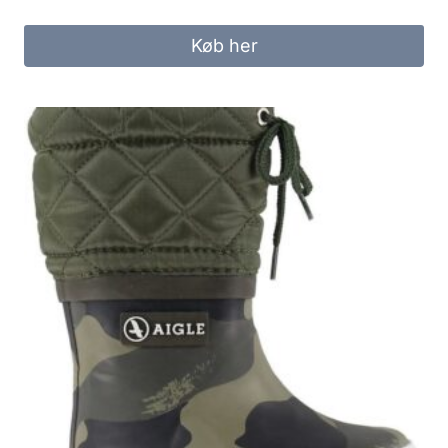
Køb her