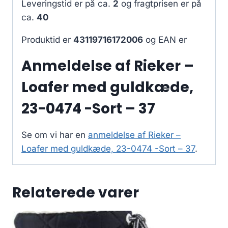
Leveringstid er på ca.
2
og fragtprisen er på
ca.
40
Produktid er
43119716172006
og EAN er
Anmeldelse af Rieker –
Loafer med guldkæde,
23-0474 -Sort – 37
Se om vi har en
anmeldelse af Rieker –
Loafer med guldkæde, 23-0474 -Sort – 37
.
Relaterede varer