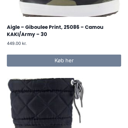
Aigle – Giboulee Print, 25086 – Camou
KAKI/Army – 30
449.00
kr.
Køb her