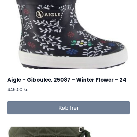
Aigle – Giboulee, 25087 – Winter Flower – 24
449.00
kr.
Køb her