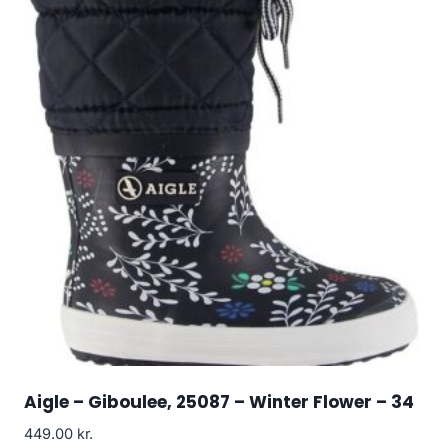
Aigle – Giboulee, 25087 – Winter Flower – 34
449.00
kr.