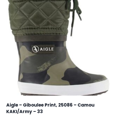
Aigle – Giboulee Print, 25086 – Camou
KAKI/Army – 33