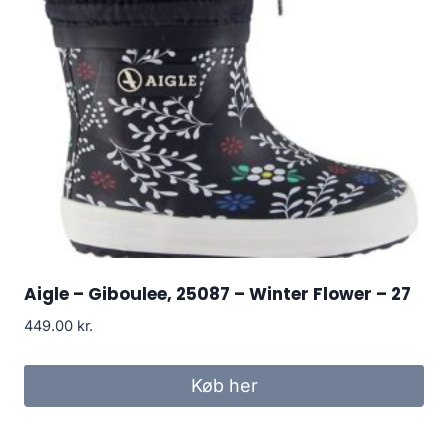
Aigle – Giboulee, 25087 – Winter Flower – 27
449.00
kr.
Køb her