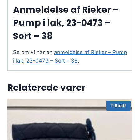
Anmeldelse af Rieker –
Pump i lak, 23-0473 –
Sort – 38
Se om vi har en
anmeldelse af Rieker – Pump
i lak, 23-0473 – Sort – 38
.
Relaterede varer
Tilbud!