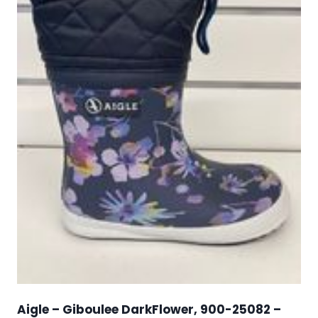
Aigle – Giboulee DarkFlower, 900-25082 –