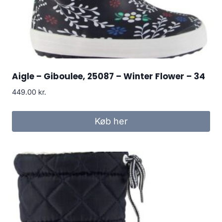
Aigle – Giboulee, 25087 – Winter Flower – 34
449.00
kr.
Køb her