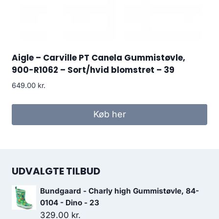
Aigle – Carville PT Canela Gummistøvle,
900-R1062 – Sort/hvid blomstret – 39
649.00
kr.
Køb her
UDVALGTE TILBUD
Bundgaard - Charly high Gummistøvle, 84-
0104 - Dino - 23
329.00
kr.