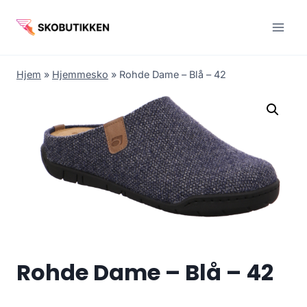
Fortsæt
til
indhold
Hjem
»
Hjemmesko
»
Rohde Dame – Blå – 42
Rohde Dame – Blå – 42