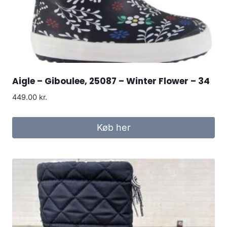
Aigle – Giboulee, 25087 – Winter Flower – 34
449.00
kr.
Køb her