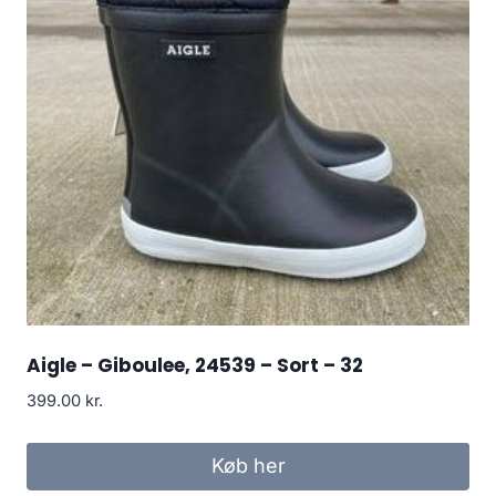
Aigle – Giboulee, 24539 – Sort – 32
399.00
kr.
Køb her