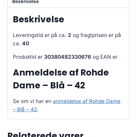
Beskrivelse
Beskrivelse
Leveringstid er på ca.
2
og fragtprisen er på
ca.
40
Produktid er
30380482330676
og EAN er
Anmeldelse af Rohde
Dame – Blå – 42
Se om vi har en
anmeldelse af Rohde Dame
– Blå – 42
.
Relaterede varer