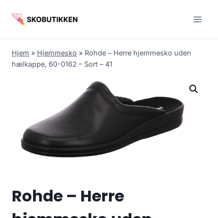
Fortsæt
til
indhold
Hjem
»
Hjemmesko
»
Rohde – Herre hjemmesko uden
hælkappe, 60-0162 – Sort – 41
Rohde – Herre