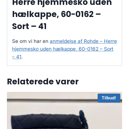
Herre hjemmesko uden
hælkappe, 60-0162 –
Sort – 41
Se om vi har en
anmeldelse af Rohde – Herre
hjemmesko uden hælkappe, 60-0162 – Sort
– 41
.
Relaterede varer
Tilbud!