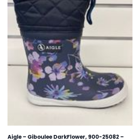
Aigle – Giboulee DarkFlower, 900-25082 –