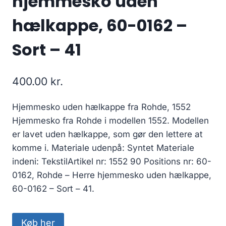
hjemmesko uden
hælkappe, 60-0162 –
Sort – 41
400.00
kr.
Hjemmesko uden hælkappe fra Rohde, 1552
Hjemmesko fra Rohde i modellen 1552. Modellen
er lavet uden hælkappe, som gør den lettere at
komme i. Materiale udenpå: Syntet Materiale
indeni: TekstilArtikel nr: 1552 90 Positions nr: 60-
0162, Rohde – Herre hjemmesko uden hælkappe,
60-0162 – Sort – 41.
Køb her