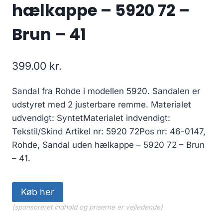
hælkappe – 5920 72 –
Brun – 41
399.00
kr.
Sandal fra Rohde i modellen 5920. Sandalen er
udstyret med 2 justerbare remme. Materialet
udvendigt: SyntetMaterialet indvendigt:
Tekstil/Skind Artikel nr: 5920 72Pos nr: 46-0147,
Rohde, Sandal uden hælkappe – 5920 72 – Brun
– 41.
Køb her
(sponsoreret indhold og priserne er vejledende)