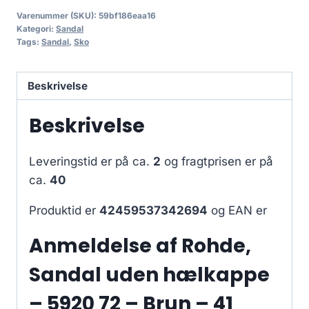
Varenummer (SKU):
59bf186eaa16
Kategori:
Sandal
Tags:
Sandal
,
Sko
Beskrivelse
Beskrivelse
Leveringstid er på ca.
2
og fragtprisen er på
ca.
40
Produktid er
42459537342694
og EAN er
Anmeldelse af Rohde,
Sandal uden hælkappe
– 5920 72 – Brun – 41