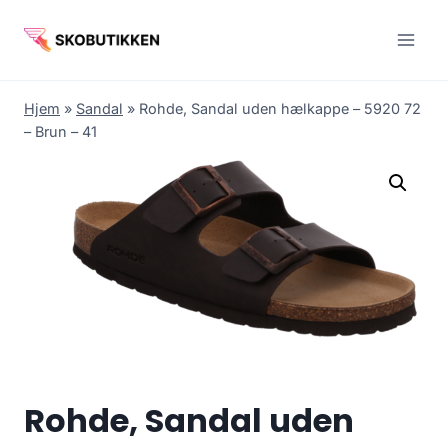
Fortsæt
til
indhold
Hjem
»
Sandal
»
Rohde, Sandal uden hælkappe – 5920 72
– Brun – 41
Rohde, Sandal uden