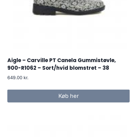
Aigle – Carville PT Canela Gummistøvle,
900-R1062 – Sort/hvid blomstret – 38
649.00
kr.
Køb her