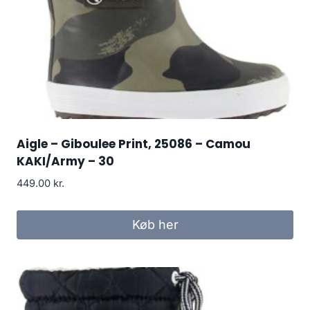
Aigle – Giboulee Print, 25086 – Camou
KAKI/Army – 30
449.00
kr.
Køb her