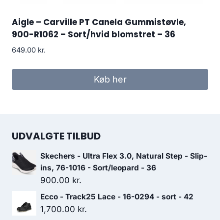
Aigle – Carville PT Canela Gummistøvle,
900-R1062 – Sort/hvid blomstret – 36
649.00
kr.
Køb her
UDVALGTE TILBUD
Skechers - Ultra Flex 3.0, Natural Step - Slip-
ins, 76-1016 - Sort/leopard - 36
900.00
kr.
Ecco - Track25 Lace - 16-0294 - sort - 42
1,700.00
kr.