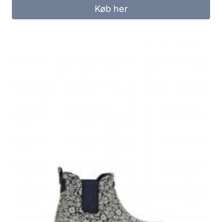
Køb her