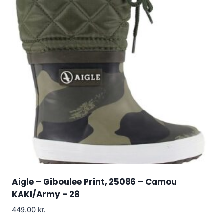
Aigle – Giboulee Print, 25086 – Camou
KAKI/Army – 28
449.00
kr.