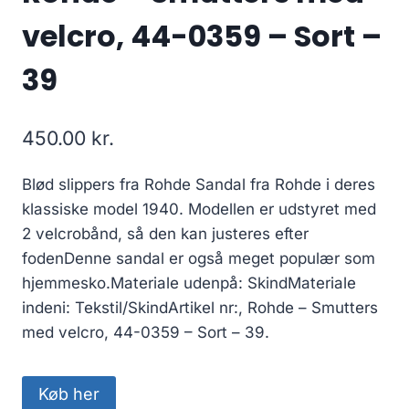
velcro, 44-0359 – Sort –
39
450.00
kr.
Blød slippers fra Rohde Sandal fra Rohde i deres
klassiske model 1940. Modellen er udstyret med
2 velcrobånd, så den kan justeres efter
fodenDenne sandal er også meget populær som
hjemmesko.Materiale udenpå: SkindMateriale
indeni: Tekstil/SkindArtikel nr:, Rohde – Smutters
med velcro, 44-0359 – Sort – 39.
Køb her