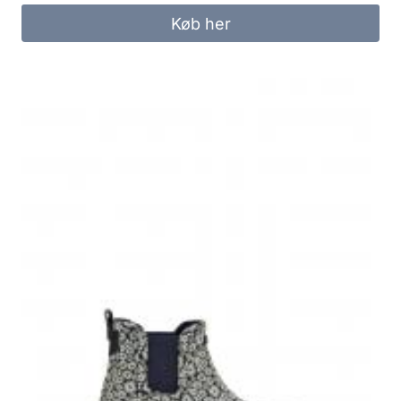
Køb her