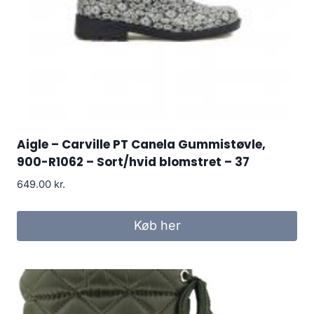
Aigle – Carville PT Canela Gummistøvle,
900-R1062 – Sort/hvid blomstret – 37
649.00
kr.
Køb her