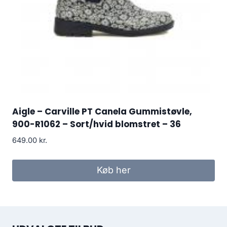
Aigle – Carville PT Canela Gummistøvle,
900-R1062 – Sort/hvid blomstret – 36
649.00
kr.
Køb her