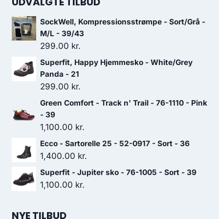
UDVALGTE TILBUD
SockWell, Kompressionsstrømpe - Sort/Grå -
M/L - 39/43
299.00
kr.
Superfit, Happy Hjemmesko - White/Grey
Panda - 21
299.00
kr.
Green Comfort - Track n' Trail - 76-1110 - Pink
- 39
1,100.00
kr.
Ecco - Sartorelle 25 - 52-0917 - Sort - 36
1,400.00
kr.
Superfit - Jupiter sko - 76-1005 - Sort - 39
1,100.00
kr.
NYE TILBUD