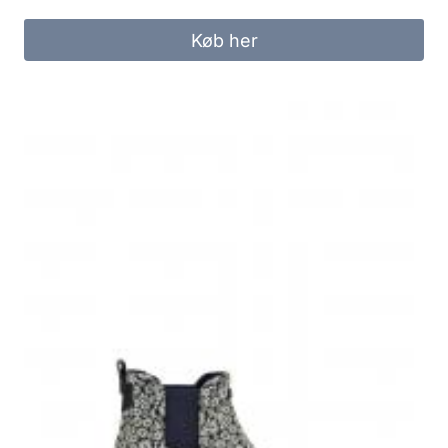
Køb her