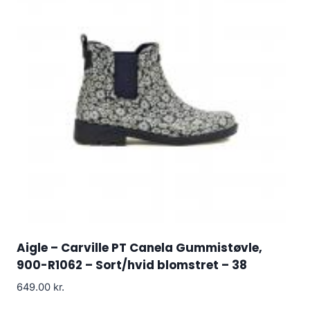
Aigle – Carville PT Canela Gummistøvle,
900-R1062 – Sort/hvid blomstret – 38
649.00
kr.