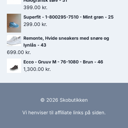
Holografisk sølv - 31
399.00
kr.
Superfit - 1-800295-7510 - Mint grøn - 25
299.00
kr.
Remonte, Hvide sneakers med snøre og
lynlås - 43
699.00
kr.
Ecco - Gruuv M - 76-1080 - Brun - 46
1,300.00
kr.
© 2026 Skobutikken
Vi henviser til affiliate links på siden.