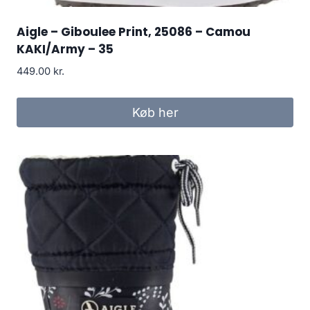
Aigle – Giboulee Print, 25086 – Camou
KAKI/Army – 35
449.00
kr.
Køb her