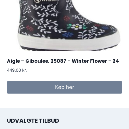
Aigle – Giboulee, 25087 – Winter Flower – 24
449.00
kr.
Køb her
UDVALGTE TILBUD