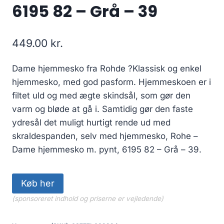
6195 82 – Grå – 39
449.00
kr.
Dame hjemmesko fra Rohde ?Klassisk og enkel
hjemmesko, med god pasform. Hjemmeskoen er i
filtet uld og med ægte skindsål, som gør den
varm og bløde at gå i. Samtidig gør den faste
ydresål det muligt hurtigt rende ud med
skraldespanden, selv med hjemmesko, Rohe –
Dame hjemmesko m. pynt, 6195 82 – Grå – 39.
Køb her
(sponsoreret indhold og priserne er vejledende)