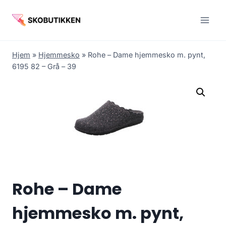
Fortsæt
til
indhold
Hjem
»
Hjemmesko
»
Rohe – Dame hjemmesko m. pynt,
6195 82 – Grå – 39
Rohe – Dame
hjemmesko m. pynt,