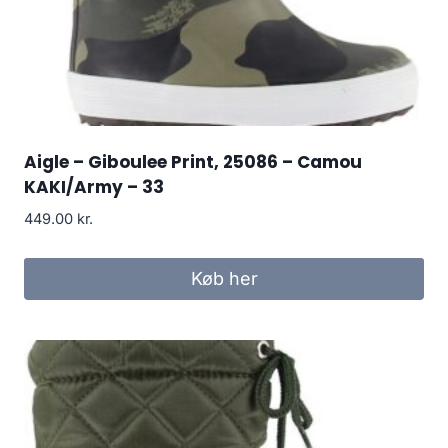
Aigle – Giboulee Print, 25086 – Camou
KAKI/Army – 33
449.00
kr.
Køb her