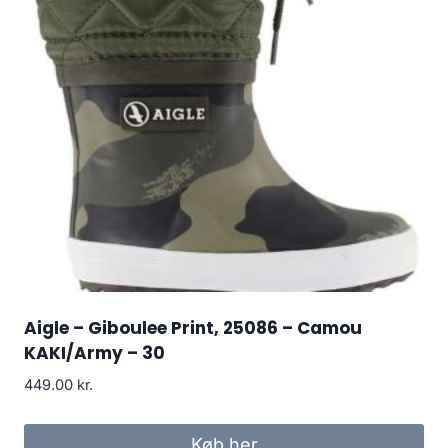
Aigle – Giboulee Print, 25086 – Camou
KAKI/Army – 30
449.00
kr.
Køb her