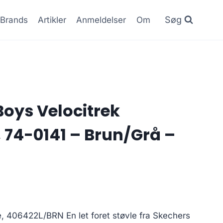
Søg
Brands
Artikler
Anmeldelser
Om
Boys Velocitrek
 74-0141 – Brun/Grå –
, 406422L/BRN En let foret støvle fra Skechers