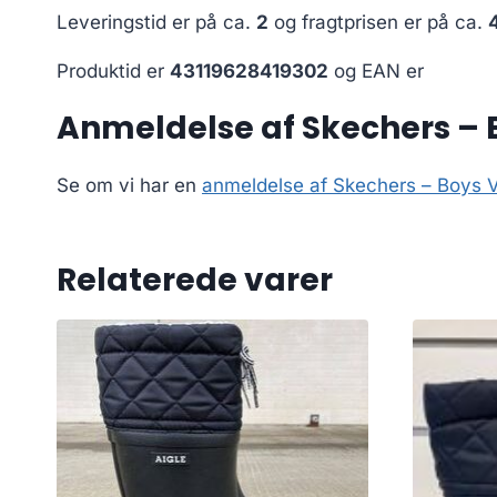
Leveringstid er på ca.
2
og fragtprisen er på ca.
Produktid er
43119628419302
og EAN er
Anmeldelse af Skechers – B
Se om vi har en
anmeldelse af Skechers – Boys V
Relaterede varer