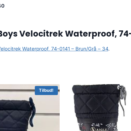
40
oys Velocitrek Waterproof, 74-
elocitrek Waterproof, 74-0141 – Brun/Grå – 34
.
Tilbud!