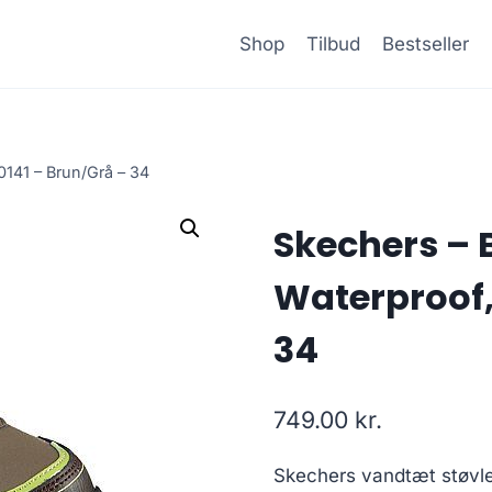
Shop
Tilbud
Bestseller
0141 – Brun/Grå – 34
Skechers – 
Waterproof,
34
749.00
kr.
Skechers vandtæt støvle