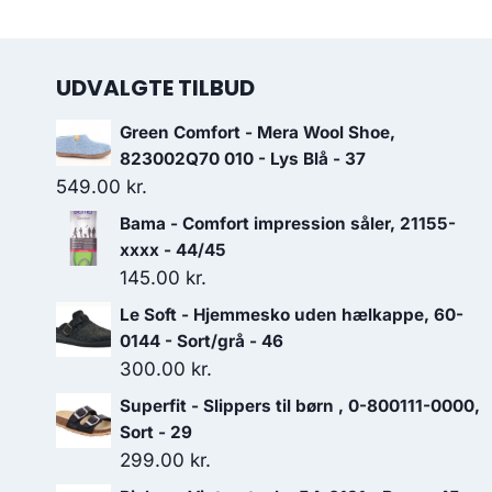
UDVALGTE TILBUD
Green Comfort - Mera Wool Shoe,
823002Q70 010 - Lys Blå - 37
549.00
kr.
Bama - Comfort impression såler, 21155-
xxxx - 44/45
145.00
kr.
Le Soft - Hjemmesko uden hælkappe, 60-
0144 - Sort/grå - 46
300.00
kr.
Superfit - Slippers til børn , 0-800111-0000,
Sort - 29
299.00
kr.