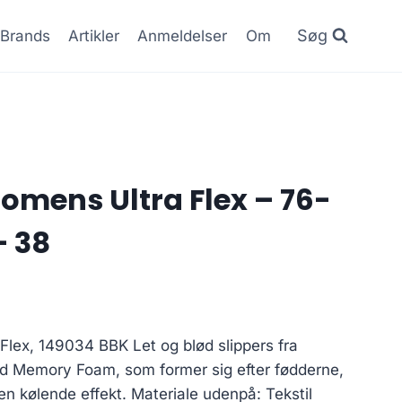
Søg
Brands
Artikler
Anmeldelser
Om
omens Ultra Flex – 76-
– 38
lex, 149034 BBK Let og blød slippers fra
d Memory Foam, som former sig efter fødderne,
en kølende effekt. Materiale udenpå: Tekstil