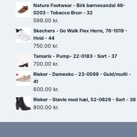
Nature Footwear - Birk børnesandal 48-
0203 - Tobacco Brun - 32
599.00
kr.
Skechers - Go Walk Flex Herre, 76-1019 -
Hvid - 44
750.00
kr.
Tamaris - Pump- 22-0183 - Sort - 37
700.00
kr.
Rieker - Damesko - 23-0599 - Guld/multi -
41
600.00
kr.
Rieker - Støvle med hæl, 52-0829 - Sort - 38
800.00
kr.