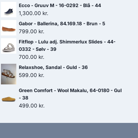
Ecco - Gruuv M - 16-0292 - Blå - 44
1,300.00
kr.
Gabor - Ballerina, 84.169.18 - Brun - 5
799.00
kr.
Fitflop - Lulu adj. Shimmerlux Slides - 44-
0332 - Sølv - 39
700.00
kr.
Relaxshoe, Sandal - Guld - 36
599.00
kr.
Green Comfort - Wool Makalu, 64-0180 - Gul
- 38
499.00
kr.