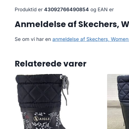
Produktid er
43092766490854
og EAN er
Anmeldelse af Skechers, Wo
Se om vi har en
anmeldelse af Skechers, Womens 
Relaterede varer