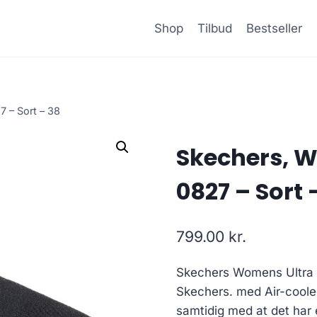
Shop
Tilbud
Bestseller
 – Sort – 38
Skechers, W
0827 – Sort 
799.00
kr.
Skechers Womens Ultra F
Skechers. med Air-coole
samtidig med at det har 