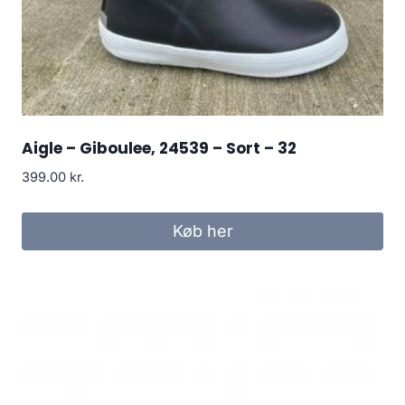
Aigle – Giboulee, 24539 – Sort – 32
399.00
kr.
Køb her