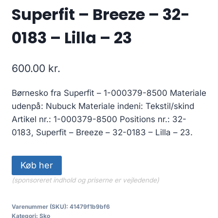
Superfit – Breeze – 32-
0183 – Lilla – 23
600.00
kr.
Børnesko fra Superfit – 1-000379-8500 Materiale
udenpå: Nubuck Materiale indeni: Tekstil/skind
Artikel nr.: 1-000379-8500 Positions nr.: 32-
0183, Superfit – Breeze – 32-0183 – Lilla – 23.
Køb her
(sponsoreret indhold og priserne er vejledende)
Varenummer (SKU):
41479f1b9bf6
Kategori:
Sko