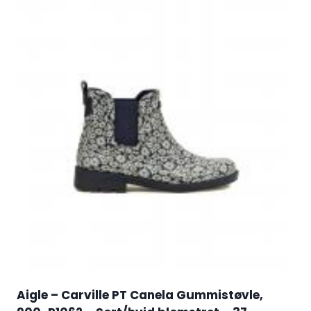
Aigle – Carville PT Canela Gummistøvle,