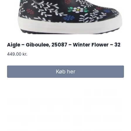
Aigle – Giboulee, 25087 – Winter Flower – 32
449.00
kr.
Køb her