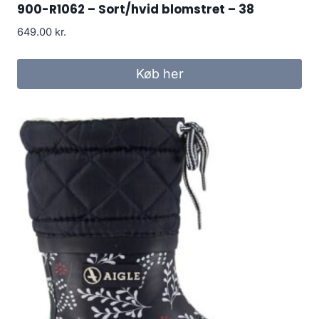
900-R1062 – Sort/hvid blomstret – 38
649.00
kr.
Køb her