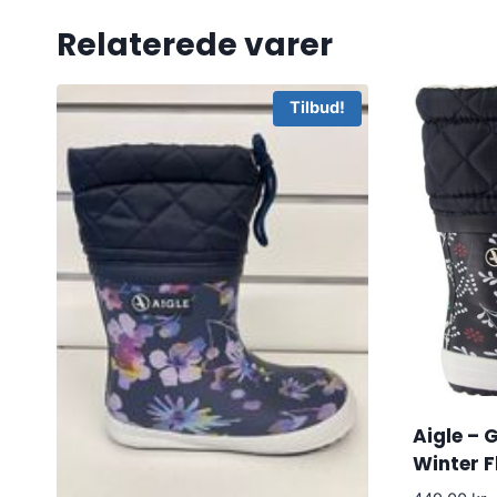
Relaterede varer
Tilbud!
Aigle – 
Winter F