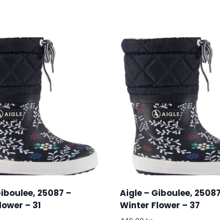
Giboulee, 25087 –
Aigle – Giboulee, 25087
lower – 31
Winter Flower – 37