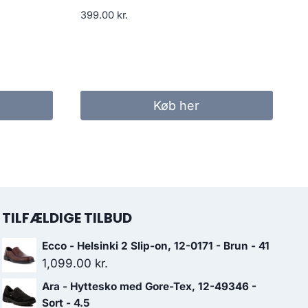
399.00
kr.
Køb her
TILFÆLDIGE TILBUD
Ecco - Helsinki 2 Slip-on, 12-0171 - Brun - 41
1,099.00
kr.
Ara - Hyttesko med Gore-Tex, 12-49346 -
Sort - 4.5