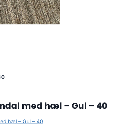
40
ndal med hæl – Gul – 40
ed hæl – Gul – 40
.