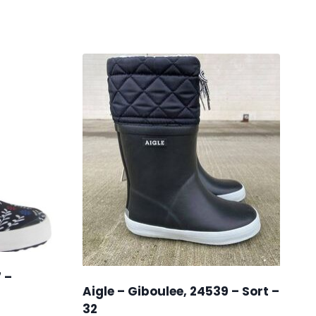
 –
Aigle – Giboulee, 24539 – Sort –
32