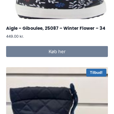
Aigle – Giboulee, 25087 – Winter Flower – 34
449.00
kr.
Køb her
Tilbud!