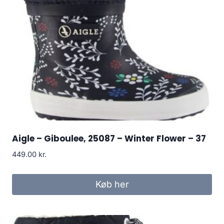
Aigle – Giboulee, 25087 – Winter Flower – 37
449.00
kr.
Køb her