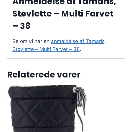
Anmeldelse af Tamaris,
Støvlette – Multi Farvet
– 38
Se om vi har en
anmeldelse af Tamaris,
Støvlette – Multi Farvet – 38
.
Relaterede varer