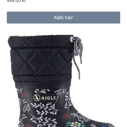
449.00
kr.
Køb her