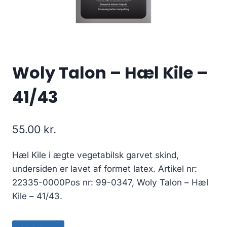
Woly Talon – Hæl Kile –
41/43
55.00
kr.
Hæl Kile i ægte vegetabilsk garvet skind,
undersiden er lavet af formet latex. Artikel nr:
22335-0000Pos nr: 99-0347, Woly Talon – Hæl
Kile – 41/43.