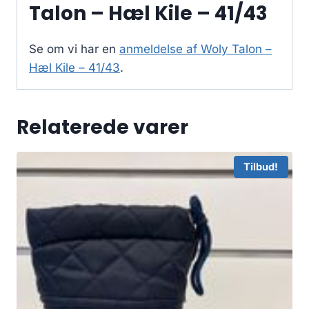
Talon – Hæl Kile – 41/43
Se om vi har en
anmeldelse af Woly Talon –
Hæl Kile – 41/43
.
Relaterede varer
Tilbud!