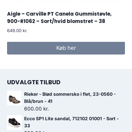
Aigle – Carville PT Canela Gummistøvle,
900-R1062 – Sort/hvid blomstret – 38
649.00
kr.
Køb her
UDVALGTE TILBUD
Rieker - Blød sommersko i flet, 23-0560 -
Blå/brun - 41
600.00
kr.
Ecco SP1 Lite sandal, 712102 01001 - Sort -
33