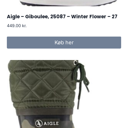
Aigle – Giboulee, 25087 – Winter Flower – 27
449.00
kr.
Køb her