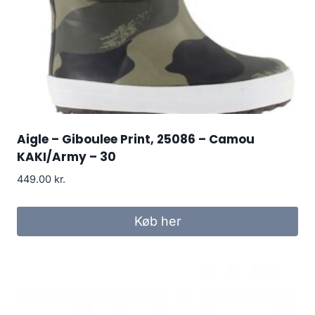
Aigle – Giboulee Print, 25086 – Camou
KAKI/Army – 30
449.00
kr.
Køb her