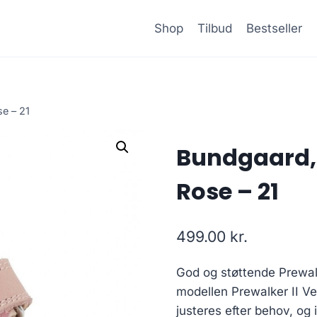
Shop
Tilbud
Bestseller
e – 21
Bundgaard, 
Rose – 21
499.00
kr.
God og støttende Prewal
modellen Prewalker II Ve
justeres efter behov, og