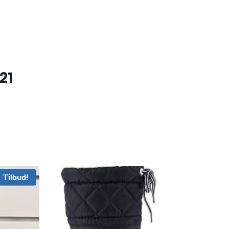
21
Tilbud!