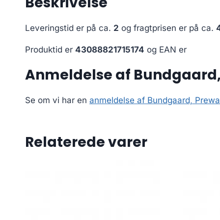
Beskrivelse
Leveringstid er på ca.
2
og fragtprisen er på ca.
Produktid er
43088821715174
og EAN er
Anmeldelse af Bundgaard, 
Se om vi har en
anmeldelse af Bundgaard, Prewal
Relaterede varer