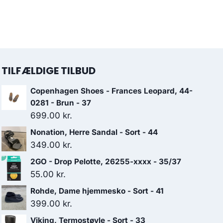
TILFÆLDIGE TILBUD
Copenhagen Shoes - Frances Leopard, 44-
0281 - Brun - 37
699.00
kr.
Nonation, Herre Sandal - Sort - 44
349.00
kr.
2GO - Drop Pelotte, 26255-xxxx - 35/37
55.00
kr.
Rohde, Dame hjemmesko - Sort - 41
399.00
kr.
Viking, Termostøvle - Sort - 33