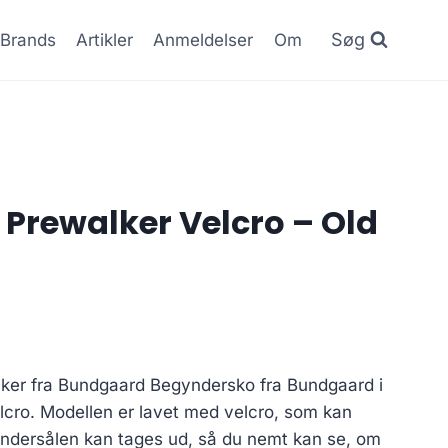
Søg
Brands
Artikler
Anmeldelser
Om
Prewalker Velcro – Old
ker fra Bundgaard Begyndersko fra Bundgaard i
lcro. Modellen er lavet med velcro, som kan
 indersålen kan tages ud, så du nemt kan se, om