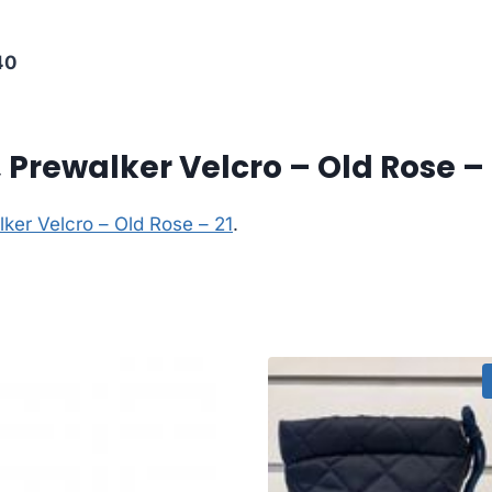
40
Prewalker Velcro – Old Rose – 
ker Velcro – Old Rose – 21
.