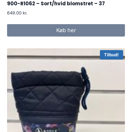
900-R1062 – Sort/hvid blomstret – 37
649.00
kr.
Køb her
Tilbud!