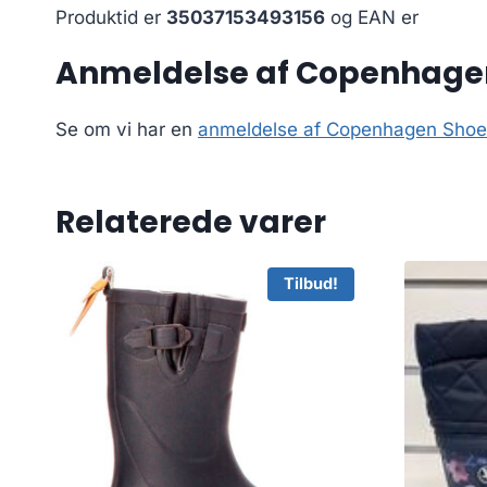
Produktid er
35037153493156
og EAN er
Anmeldelse af Copenhagen 
Se om vi har en
anmeldelse af Copenhagen Shoes
Relaterede varer
Tilbud!