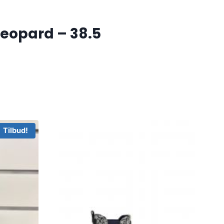
Leopard – 38.5
Tilbud!