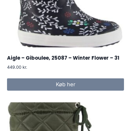
Aigle – Giboulee, 25087 – Winter Flower – 31
449.00
kr.
Køb her