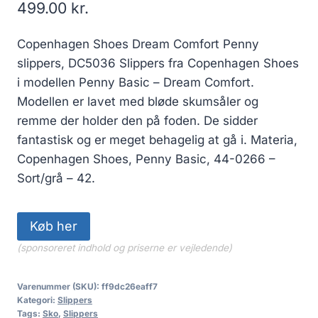
499.00
kr.
Copenhagen Shoes Dream Comfort Penny
slippers, DC5036 Slippers fra Copenhagen Shoes
i modellen Penny Basic – Dream Comfort.
Modellen er lavet med bløde skumsåler og
remme der holder den på foden. De sidder
fantastisk og er meget behagelig at gå i. Materia,
Copenhagen Shoes, Penny Basic, 44-0266 –
Sort/grå – 42.
Køb her
(sponsoreret indhold og priserne er vejledende)
Varenummer (SKU):
ff9dc26eaff7
Kategori:
Slippers
Tags:
Sko
,
Slippers