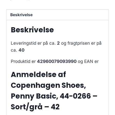
Beskrivelse
Beskrivelse
Leveringstid er på ca.
2
og fragtprisen er på
ca.
40
Produktid er
42960079093990
og EAN er
Anmeldelse af
Copenhagen Shoes,
Penny Basic, 44-0266 –
Sort/grå – 42