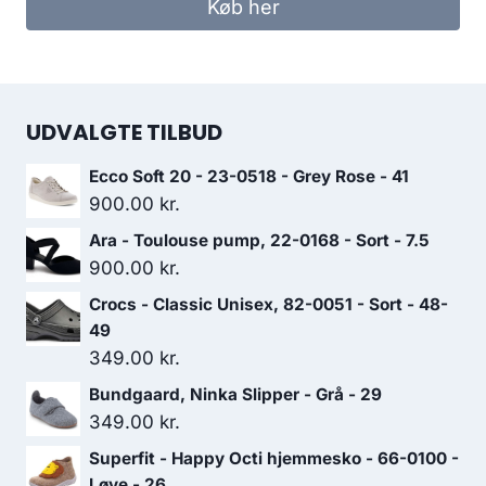
Køb her
UDVALGTE TILBUD
Ecco Soft 20 - 23-0518 - Grey Rose - 41
900.00
kr.
Ara - Toulouse pump, 22-0168 - Sort - 7.5
900.00
kr.
Crocs - Classic Unisex, 82-0051 - Sort - 48-
49
349.00
kr.
Bundgaard, Ninka Slipper - Grå - 29
349.00
kr.
Superfit - Happy Octi hjemmesko - 66-0100 -
Løve - 26