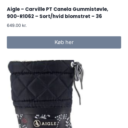
Aigle – Carville PT Canela Gummistøvle,
900-R1062 – Sort/hvid blomstret – 36
649.00
kr.
Køb her