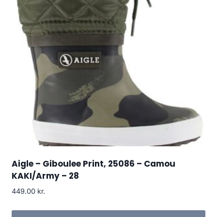
Aigle – Giboulee Print, 25086 – Camou
KAKI/Army – 28
449.00
kr.