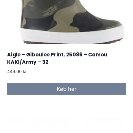
Aigle – Giboulee Print, 25086 – Camou
KAKI/Army – 32
449.00
kr.
Køb her