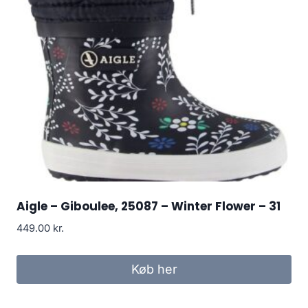
Aigle – Giboulee, 25087 – Winter Flower – 31
449.00
kr.
Køb her