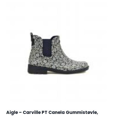
Aigle – Carville PT Canela Gummistøvle,