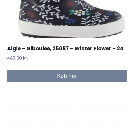
Aigle – Giboulee, 25087 – Winter Flower – 24
449.00
kr.
Køb her