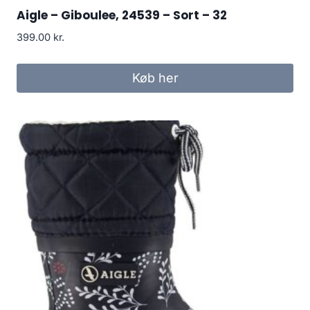
Aigle – Giboulee, 24539 – Sort – 32
399.00
kr.
Køb her