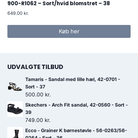
900-R1062 – Sort/hvid blomstret – 38
649.00
kr.
Køb her
UDVALGTE TILBUD
Tamaris - Sandal med lille hæl, 42-0701 -
Sort - 37
500.00
kr.
Skechers - Arch Fit sandal, 42-0560 - Sort -
39
749.00
kr.
Ecco - Grainer K børnestøvle - 56-0263/56-
0264 - Sort - 36