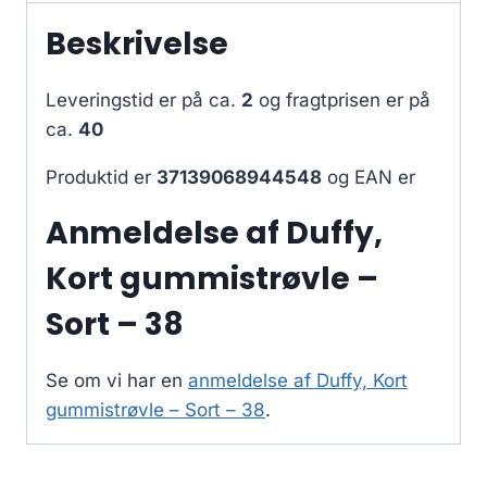
Beskrivelse
Leveringstid er på ca.
2
og fragtprisen er på
ca.
40
Produktid er
37139068944548
og EAN er
Anmeldelse af Duffy,
Kort gummistrøvle –
Sort – 38
Se om vi har en
anmeldelse af Duffy, Kort
gummistrøvle – Sort – 38
.