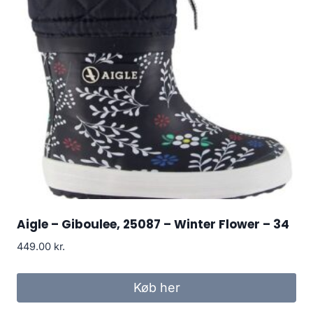
Aigle – Giboulee, 25087 – Winter Flower – 34
449.00
kr.
Køb her