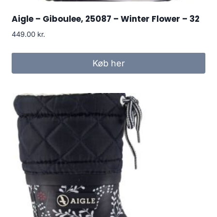
Aigle – Giboulee, 25087 – Winter Flower – 32
449.00
kr.
Køb her