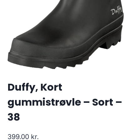
Duffy, Kort
gummistrøvle – Sort –
38
399.00
kr.