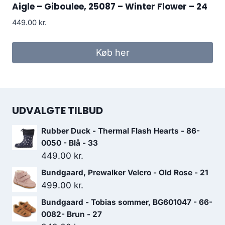
Aigle – Giboulee, 25087 – Winter Flower – 24
449.00
kr.
Køb her
UDVALGTE TILBUD
Rubber Duck - Thermal Flash Hearts - 86-
0050 - Blå - 33
449.00
kr.
Bundgaard, Prewalker Velcro - Old Rose - 21
499.00
kr.
Bundgaard - Tobias sommer, BG601047 - 66-
0082- Brun - 27