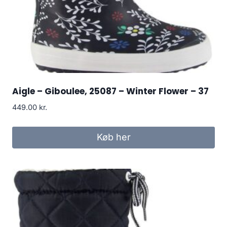
Aigle – Giboulee, 25087 – Winter Flower – 37
449.00
kr.
Køb her