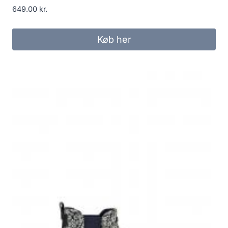
649.00
kr.
Køb her