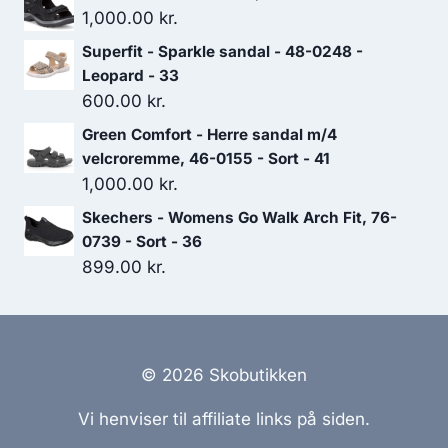
1,000.00
kr.
Superfit - Sparkle sandal - 48-0248 -
Leopard - 33
600.00
kr.
Green Comfort - Herre sandal m/4
velcroremme, 46-0155 - Sort - 41
1,000.00
kr.
Skechers - Womens Go Walk Arch Fit, 76-
0739 - Sort - 36
899.00
kr.
© 2026 Skobutikken
Vi henviser til affiliate links på siden.