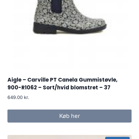
Aigle – Carville PT Canela Gummistøvle,
900-R1062 – Sort/hvid blomstret – 37
649.00
kr.
Køb her