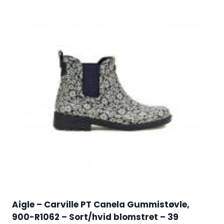
Aigle – Carville PT Canela Gummistøvle,
900-R1062 – Sort/hvid blomstret – 39