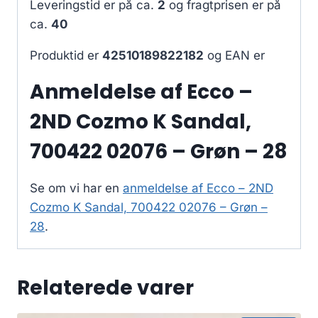
Leveringstid er på ca.
2
og fragtprisen er på
ca.
40
Produktid er
42510189822182
og EAN er
Anmeldelse af Ecco –
2ND Cozmo K Sandal,
700422 02076 – Grøn – 28
Se om vi har en
anmeldelse af Ecco – 2ND
Cozmo K Sandal, 700422 02076 – Grøn –
28
.
Relaterede varer