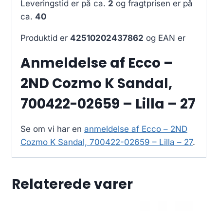
Leveringstid er på ca.
2
og fragtprisen er på
ca.
40
Produktid er
42510202437862
og EAN er
Anmeldelse af Ecco –
2ND Cozmo K Sandal,
700422-02659 – Lilla – 27
Se om vi har en
anmeldelse af Ecco – 2ND
Cozmo K Sandal, 700422-02659 – Lilla – 27
.
Relaterede varer