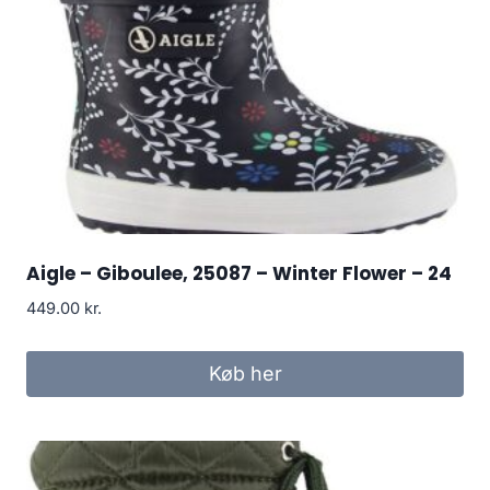
Aigle – Giboulee, 25087 – Winter Flower – 24
449.00
kr.
Køb her