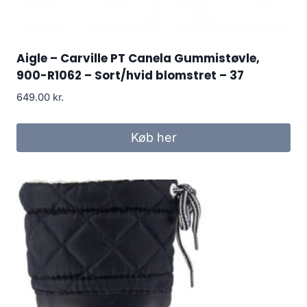
Aigle – Carville PT Canela Gummistøvle,
900-R1062 – Sort/hvid blomstret – 37
649.00
kr.
Køb her