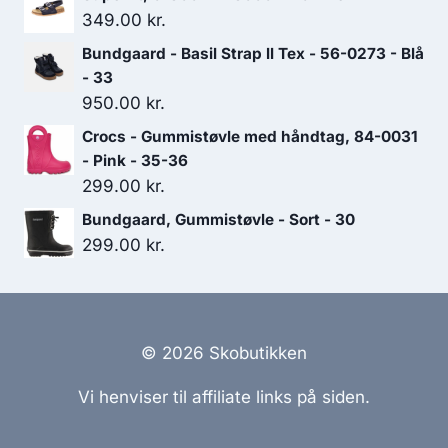
349.00
kr.
Bundgaard - Basil Strap ll Tex - 56-0273 - Blå
- 33
950.00
kr.
Crocs - Gummistøvle med håndtag, 84-0031
- Pink - 35-36
299.00
kr.
Bundgaard, Gummistøvle - Sort - 30
299.00
kr.
© 2026 Skobutikken
Vi henviser til affiliate links på siden.