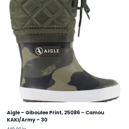
Aigle – Giboulee Print, 25086 – Camou
KAKI/Army – 30