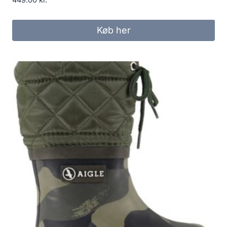
449.00
kr.
Køb her