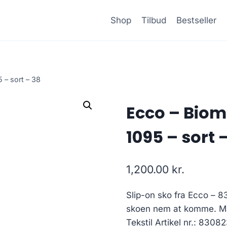
Shop
Tilbud
Bestseller
 – sort – 38
Ecco – Biom
1095 – sort 
1,200.00
kr.
Slip-on sko fra Ecco – 
skoen nem at komme. Mate
Tekstil Artikel nr.: 8308