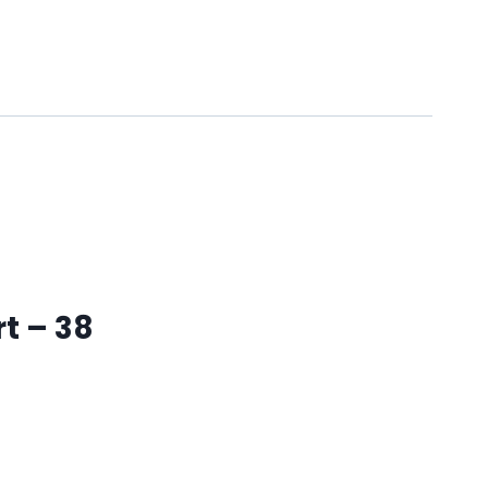
t – 38