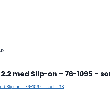
40
2.2 med Slip-on – 76-1095 – sor
ed Slip-on – 76-1095 – sort – 38
.