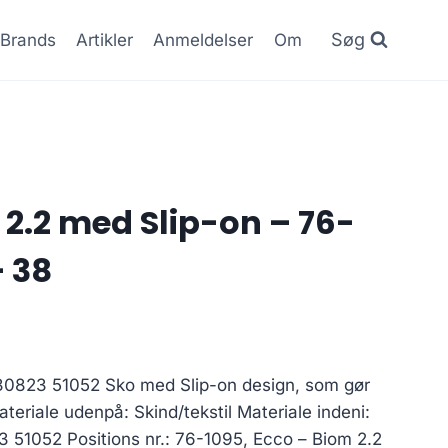
Søg
Brands
Artikler
Anmeldelser
Om
 2.2 med Slip-on – 76-
– 38
830823 51052 Sko med Slip-on design, som gør
riale udenpå: Skind/tekstil Materiale indeni:
23 51052 Positions nr.: 76-1095, Ecco – Biom 2.2