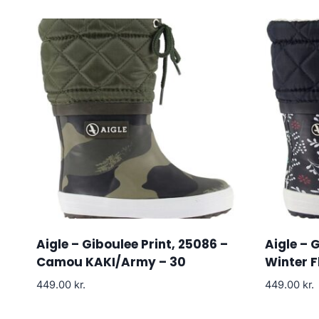
Aigle – Giboulee Print, 25086 –
Aigle – 
Camou KAKI/Army – 30
Winter F
449.00
kr.
449.00
kr.