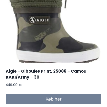
Aigle – Giboulee Print, 25086 – Camou
KAKI/Army – 30
449.00
kr.
Køb her