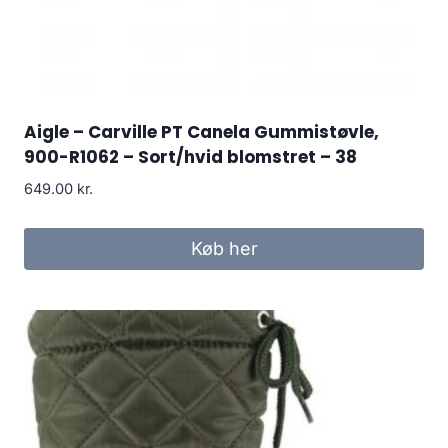
Aigle – Carville PT Canela Gummistøvle,
900-R1062 – Sort/hvid blomstret – 38
649.00
kr.
Køb her