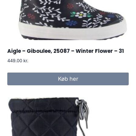
Aigle – Giboulee, 25087 – Winter Flower – 31
449.00
kr.
Køb her