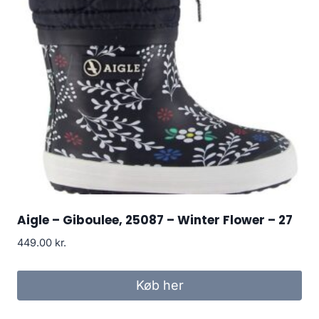
Aigle – Giboulee, 25087 – Winter Flower – 27
449.00
kr.
Køb her