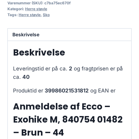
Varenummer (SKU):
c7ba75ec670f
Kategori:
Herre støvle
Tags:
Herre støvle
,
Sko
Beskrivelse
Beskrivelse
Leveringstid er på ca.
2
og fragtprisen er på
ca.
40
Produktid er
39986021531812
og EAN er
Anmeldelse af Ecco –
Exohike M, 840754 01482
– Brun – 44