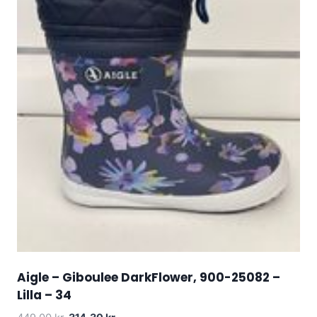
Aigle – Giboulee DarkFlower, 900-25082 –
Lilla – 34