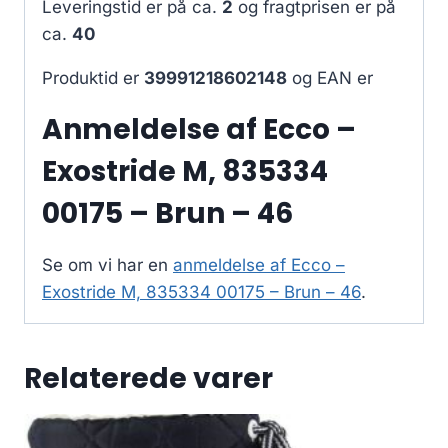
Leveringstid er på ca.
2
og fragtprisen er på
ca.
40
Produktid er
39991218602148
og EAN er
Anmeldelse af Ecco –
Exostride M, 835334
00175 – Brun – 46
Se om vi har en
anmeldelse af Ecco –
Exostride M, 835334 00175 – Brun – 46
.
Relaterede varer