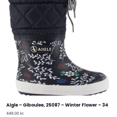
Aigle – Giboulee, 25087 – Winter Flower – 34
449.00
kr.