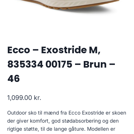
Ecco – Exostride M,
835334 00175 – Brun –
46
1,099.00
kr.
Outdoor sko til mænd fra Ecco Exostride er skoen
der giver komfort, god stødabsorbering og den
rigtige støtte, til de lange gåture. Modellen er