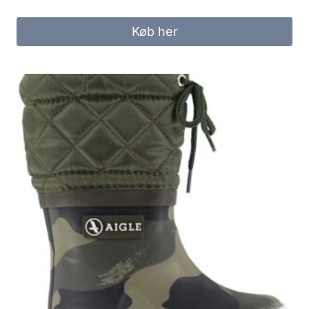
Køb her